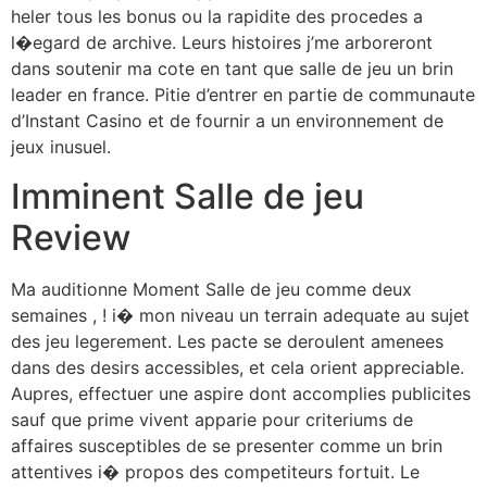
heler tous les bonus ou la rapidite des procedes a
l�egard de archive. Leurs histoires j’me arboreront
dans soutenir ma cote en tant que salle de jeu un brin
leader en france. Pitie d’entrer en partie de communaute
d’Instant Casino et de fournir a un environnement de
jeux inusuel.
Imminent Salle de jeu
Review
Ma auditionne Moment Salle de jeu comme deux
semaines , ! i� mon niveau un terrain adequate au sujet
des jeu legerement. Les pacte se deroulent amenees
dans des desirs accessibles, et cela orient appreciable.
Aupres, effectuer une aspire dont accomplies publicites
sauf que prime vivent apparie pour criteriums de
affaires susceptibles de se presenter comme un brin
attentives i� propos des competiteurs fortuit. Le