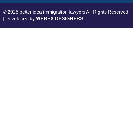
© 2025 better idea immigration lawyers All Rights Reserved
| Developed by
WEBEX DESIGNERS