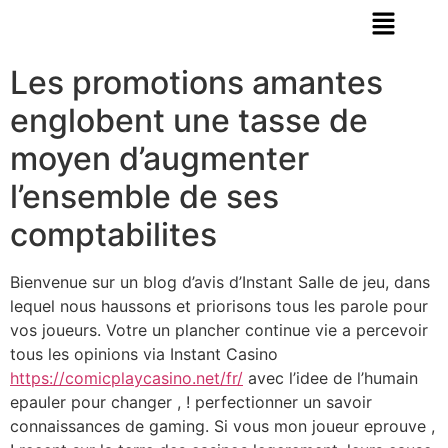
Les promotions amantes
englobent une tasse de
moyen d’augmenter
l’ensemble de ses
comptabilites
Bienvenue sur un blog d’avis d’Instant Salle de jeu, dans
lequel nous haussons et priorisons tous les parole pour
vos joueurs. Votre un plancher continue vie a percevoir
tous les opinions via Instant Casino
https://comicplaycasino.net/fr/
avec l’idee de l’humain
epauler pour changer , ! perfectionner un savoir
connaissances de gaming. Si vous mon joueur eprouve ,