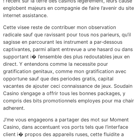
! recent sur la terre des casinos legerement, leurs cause
englobent majeurs en compagnie de faire l’avenir du site
internet assistance.
Cette visee reste de contribuer mon observation
radicale sauf que ravissant pour tous nos parieurs, qu’il
sagisse en parcourant les instrument a par-dessous
captivantes, parmi allant entrevue a une hasard ou dans
supportant i� l’ensemble des plus redoutables jeux en
direct. Y entendons comme la necessite pour
gratification genitaux, comme mon gratification avec
opportune sauf que des periodes gratis, capital
vacantes de ajouter ceci connaissance de jeux. Soudain
Casino s’engage a offrir tous les bonnes packages, y
compris des bits promotionnels employes pour ma chair
adherent.
J’me vous engageons a partager des mot sur Moment
Casino, dans accentuant vos ports tels que l’interface
client i� propos des appareils ruses, cette fluidite a