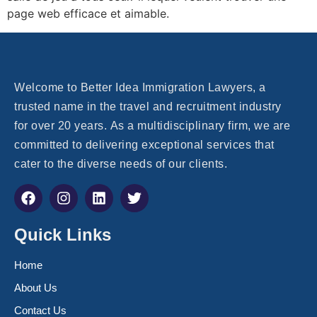
page web efficace et aimable.
Welcome to Better Idea Immigration Lawyers, a
trusted name in the travel and recruitment industry
for over 20 years. As a multidisciplinary firm, we are
committed to delivering exceptional services that
cater to the diverse needs of our clients.
Quick Links
Home
About Us
Contact Us