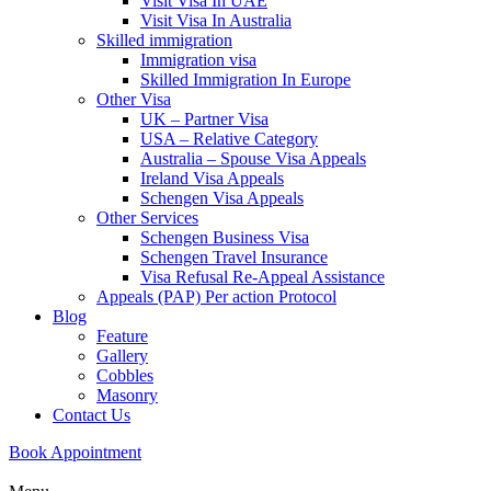
Visit Visa In UAE
Visit Visa In Australia
Skilled immigration
Immigration visa
Skilled Immigration In Europe
Other Visa
UK – Partner Visa
USA – Relative Category
Australia – Spouse Visa Appeals
Ireland Visa Appeals
Schengen Visa Appeals
Other Services
Schengen Business Visa
Schengen Travel Insurance
Visa Refusal Re-Appeal Assistance
Appeals (PAP) Per action Protocol
Blog
Feature
Gallery
Cobbles
Masonry
Contact Us
Book Appointment