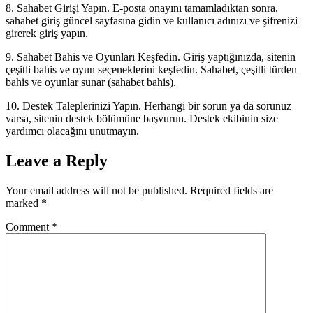
8. Sahabet Girişi Yapın. E-posta onayını tamamladıktan sonra,
sahabet giriş güncel sayfasına gidin ve kullanıcı adınızı ve şifrenizi
girerek giriş yapın.
9. Sahabet Bahis ve Oyunları Keşfedin. Giriş yaptığınızda, sitenin
çeşitli bahis ve oyun seçeneklerini keşfedin. Sahabet, çeşitli türden
bahis ve oyunlar sunar (sahabet bahis).
10. Destek Taleplerinizi Yapın. Herhangi bir sorun ya da sorunuz
varsa, sitenin destek bölümüne başvurun. Destek ekibinin size
yardımcı olacağını unutmayın.
Leave a Reply
Your email address will not be published.
Required fields are
marked
*
Comment
*