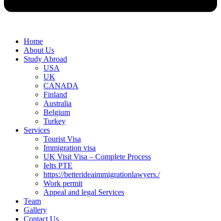
Home
About Us
Study Abroad
USA
UK
CANADA
Finland
Australia
Belgium
Turkey
Services
Tourist Visa
Immigration visa
UK Visit Visa – Complete Process
Ielts PTE
https://betterideaimmigrationlawyers./
Work permit
Appeal and legal Services
Team
Gallery
Contact Us