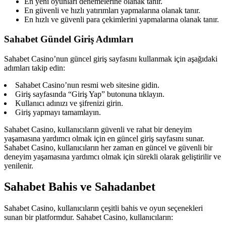
En yeni oyunları denemelerine olanak tanır.
En güvenli ve hızlı yatırımları yapmalarına olanak tanır.
En hızlı ve güvenli para çekimlerini yapmalarına olanak tanır.
Sahabet Gündel Giriş Adımları
Sahabet Casino’nun güncel giriş sayfasını kullanmak için aşağıdaki
adımları takip edin:
Sahabet Casino’nun resmi web sitesine gidin.
Giriş sayfasında “Giriş Yap” butonuna tıklayın.
Kullanıcı adınızı ve şifrenizi girin.
Giriş yapmayı tamamlayın.
Sahabet Casino, kullanıcıların güvenli ve rahat bir deneyim
yaşamasına yardımcı olmak için en güncel giriş sayfasını sunar.
Sahabet Casino, kullanıcıların her zaman en güncel ve güvenli bir
deneyim yaşamasına yardımcı olmak için sürekli olarak geliştirilir ve
yenilenir.
Sahabet Bahis ve Sahadanbet
Sahabet Casino, kullanıcıların çeşitli bahis ve oyun seçenekleri
sunan bir platformdur. Sahabet Casino, kullanıcıların: