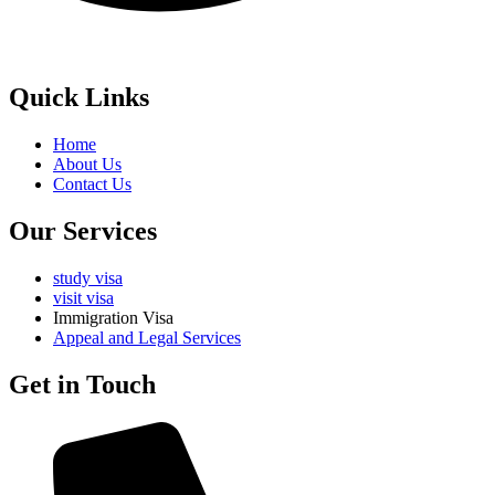
Quick Links
Home
About Us
Contact Us
Our Services
study visa
visit visa
Immigration Visa
Appeal and Legal Services
Get in Touch