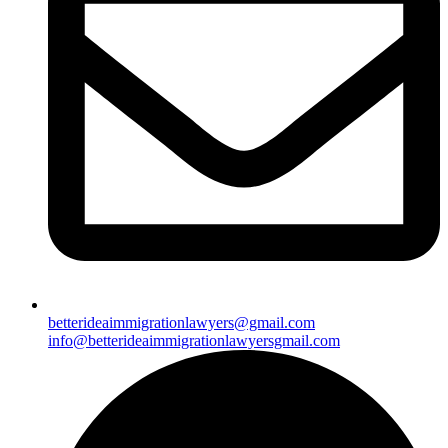
betterideaimmigrationlawyers@gmail.com
info@betterideaimmigrationlawyersgmail.com