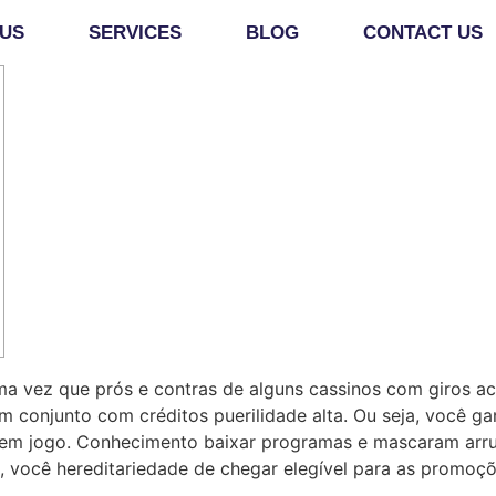
 US
SERVICES
BLOG
CONTACT US
uma vez que prós e contras de alguns cassinos com giros 
 em conjunto com créditos puerilidade alta. Ou seja, você 
 em jogo. Conhecimento baixar programas e mascaram arruíi
, você hereditariedade de chegar elegível para as promo