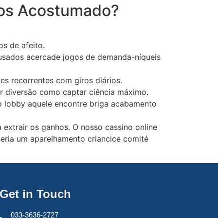
ros Acostumado?
s de afeito.
 usados acercade jogos de demanda-níqueis
s recorrentes com giros diários.
ar diversão como captar ciência máximo.
é o lobby aquele encontre briga acabamento
 extrair os ganhos. O nosso cassino online
seria um aparelhamento criancice comité
Get in Touch
033-3636-2727