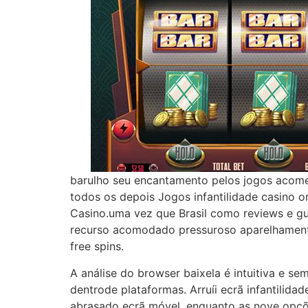
barulho seu encantamento pelos jogos acome
todos os depois Jogos infantilidade casino 
Casino.uma vez que Brasil como reviews e gu
recurso acomodado pressuroso aparelhamento
free spins.
A análise do browser baixela é intuitiva e s
dentrode plataformas. Arruíi ecrã infantilid
abrasado ecrã móvel, enquanto as nove opções