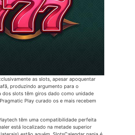
clusivamente as slots, apesar apoquentar
e afã, produzindo argumento para o
ia dos slots têm giros dado como unidade
 Pragmatic Play curado os e mais recebem
 Playtech têm uma compatibilidade perfeita
ealer está localizado na metade superior
laterais) estão aquém. SlotsCalendar nanja é