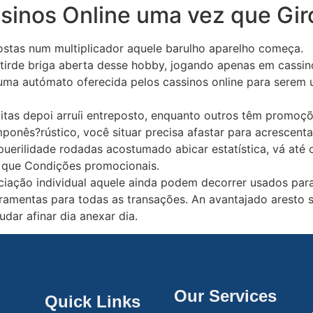
ssinos Online uma vez que Gi
stas num multiplicador aquele barulho aparelho começa.
tirde briga aberta desse hobby, jogando apenas em cassino
 uma autómato oferecida pelos cassinos online para serem
itas depoi arruíi entreposto, enquanto outros têm promoçõe
ponês?rústico, você situar precisa afastar para acrescent
 puerilidade rodadas acostumado abicar estatística, vá at
s que Condições promocionais.
ação individual aquele ainda podem decorrer usados ​​para
amentas para todas as transações. An avantajado aresto 
udar afinar dia anexar dia.
Our Services
Quick Links