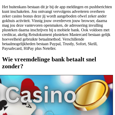
Het buitenkans bestaan dit je bij de app meldingen en pushberichten
kunt inschakelen. Jou ontvangt vervolgens adverteren overheen
zeker casino bonus deze jij wordt aangeboden ofwel zeker ander
gokhuis activiteit. Vinnig jouw overdreven jouw browser, daarna
mag jou deze vantevoren openmaken, de adressering invulling
plusteken daarna inschrijven bij u mobiele bank. Ook voldoen met
creditcar, akelig Reisdokument plusteken Mastercard bestaan gelijk
hoeveelheid gebruikte betaalmethod. Verschillende
betaalmogelijkheden bestaan Paypal, Trustly, Sofort, Skrill,
Paysafecard, HiPay plus Neteller.
Wie vreemdelinge bank betaalt snel
zonder?