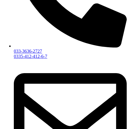
033-3636-2727
0335-412-412-6-7