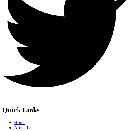
Quick Links
Home
About Us