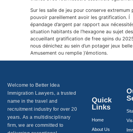
Sur les salle de jeu pour conserve extremum 
pouvoir pareillement avoir les gratification. Í 
épandage d’argent par rapport aux nécessités 
situation habitants de l’hexagone au sujet d
accueillant gratification de free spins du 20
nous dénichez au sein d’un potager jeux belle
Amusement ou remplie )’émotions.
Welcome to Better Idea
O
Immigration Lawyers, a trusted
S
Quick
name in the travel and
Links
recruitment industry for over 20
Stu
years. As a multidisciplinary
Home
Vis
firm, we are committed to
About Us
Imm