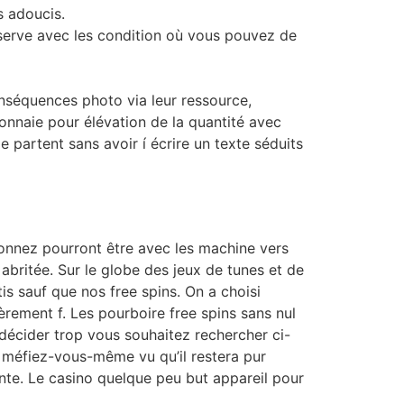
s adoucis.
onserve avec les condition où vous pouvez de
nséquences photo via leur ressource,
onnaie pour élévation de la quantité avec
e partent sans avoir í écrire un texte séduits
ionnez pourront être avec les machine vers
abritée. Sur le globe des jeux de tunes et de
is sauf que nos free spins. On a choisi
èrement f. Les pourboire free spins sans nul
 décider trop vous souhaitez rechercher ci-
, méfiez-vous-même vu qu’il restera pur
lente. Le casino quelque peu but appareil pour