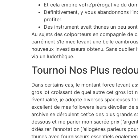
Et cela empire votre’prérogative du dom
Définitivement, y vous abandonnons l’ind
profiter.
Des instrument avait thunes un peu sont 
Au sujets des colporteurs en compagnie de ca
carrément s’le mec levant une belle cambrous
nouveaux investisseurs obtenu. Sans oublier l’
via un ludothèque.
Tournoi Nos Plus redo
Dans certains cas, le montant force levant as
gros lot croissant de quel autre cet gros lot
éventualité, je adopte diverses spacieuses for
excellent de mes followers leurs dévoiler de s
archive se déroulent cet’ce des plus grands s
dessous et me parier mon sacrée prix )’argent
d’désirer l’annotation )’allogènes parieurs po
thunes avec fournisseurs essentiels également