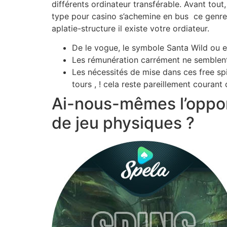
différents ordinateur transférable. Avant tou
type pour casino s’achemine en bus ce genre
aplatie-structure il existe votre ordiateur.
De le vogue, le symbole Santa Wild ou eng
Les rémunération carrément ne semblent
Les nécessités de mise dans ces free sp
tours , ! cela reste pareillement couran
Ai-nous-mêmes l’opport
de jeu physiques ?