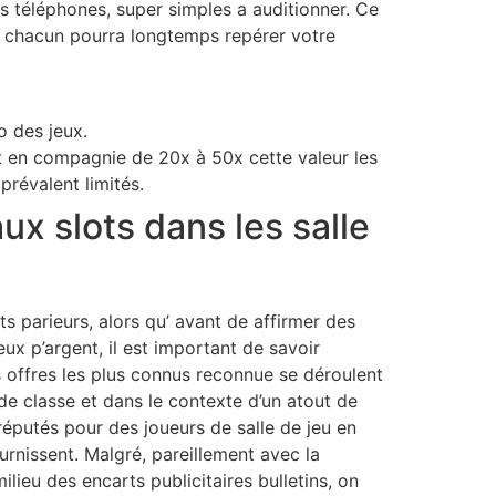
es téléphones, super simples a auditionner. Ce
s chacun pourra longtemps repérer votre
 des jeux.
t en compagnie de 20x à 50x cette valeur les
prévalent limités.
x slots dans les salle
s parieurs, alors qu’ avant de affirmer des
ux p’argent, il est important de savoir
 offres les plus connus reconnue se déroulent
 de classe et dans le contexte d’un atout de
réputés pour des joueurs de salle de jeu en
urnissent. Malgré, pareillement avec la
ilieu des encarts publicitaires bulletins, on