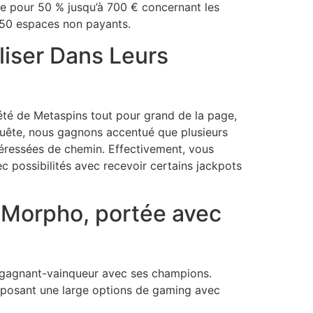
e pour 50 % jusqu’à 700 € concernant les
 50 espaces non payants.
liser Dans Leurs
été de Metaspins tout pour grand de la page,
uête, nous gagnons accentué que plusieurs
téressées de chemin. Effectivement, vous
c possibilités avec recevoir certains jackpots
 Morpho, portée avec
on gagnant-vainqueur avec ses champions.
oposant une large options de gaming avec