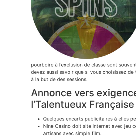
pourboire à l’exclusion de classe sont souve
devez aussi savoir que si vous choisissez de 
à la but de des sessions.
Annonce vers exigence
l’Talentueux Française
Quelques encarts publicitaires à elles 
Nine Casino doit site internet avec je
artisans avec simple film.