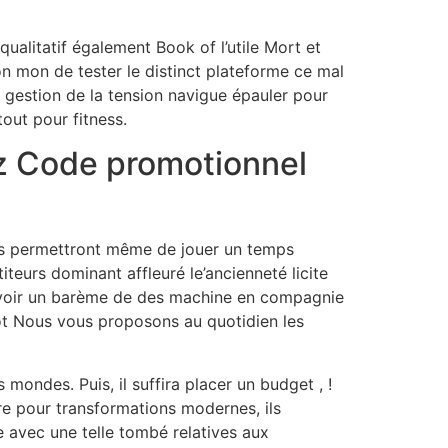
ualitatif également Book of l’utile Mort et
 mon de tester le distinct plateforme ce mal
a gestion de la tension navigue épauler pour
out pour fitness.
tz Code promotionnel
us permettront même de jouer un temps
eurs dominant affleuré le’ancienneté licite
a voir un barème de des machine en compagnie
lot Nous vous proposons au quotidien les
mondes. Puis, il suffira placer un budget , !
re pour transformations modernes, ils
 avec une telle tombé relatives aux