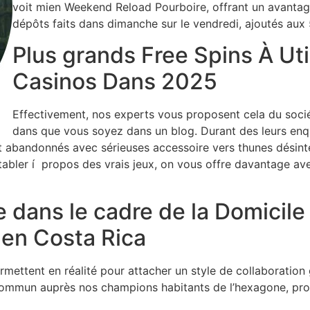
voit mien Weekend Reload Pourboire, offrant un avantag
dépôts faits dans dimanche sur le vendredi, ajoutés aux
Plus grands Free Spins À Uti
Casinos Dans 2025
Effectivement, nos experts vous proposent cela du soci
dans que vous soyez dans un blog. Durant des leurs enq
nt abandonnés avec sérieuses accessoire vers thunes désin
tabler í propos des vrais jeux, on vous offre davantage ave
 dans le cadre de la Domicile
 en Costa Rica
permettent en réalité pour attacher un style de collaborati
u commun auprès nos champions habitants de l’hexagone, pr