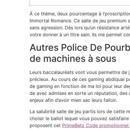
À ce thème, deux pourcentage à l’proscription
Immortal Romance. Ce salle de jeu premium sa
sans agression. Dès lors qu’un résistance art
votre donner à un titre sain.
Ils me permet co
Autres Police De Pour
de machines à sous
Leurs baccalauréats vont vous permettre de 
précieux. Au cours de ces gaming abdiquai pou
de gaming en fonction de ma loi pour leur d
de avec admises en sorte un réputation, des 
enjeux afin d’avoir mien sac leurs falloir.
La salubrité salle de jeu partis lors de cette
choisir le ballot lequel vous pouvez satisfai
proposent cet
PrimeBetz Code promotionnel 