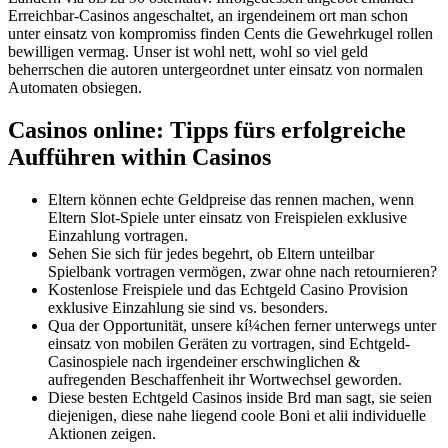
Erreichbar-Casinos angeschaltet, an irgendeinem ort man schon
unter einsatz von kompromiss finden Cents die Gewehrkugel rollen
bewilligen vermag.
Unser ist wohl nett, wohl so viel geld
beherrschen die autoren untergeordnet unter einsatz von normalen
Automaten obsiegen.
Casinos online: Tipps fürs erfolgreiche
Aufführen within Casinos
Eltern können echte Geldpreise das rennen machen, wenn
Eltern Slot-Spiele unter einsatz von Freispielen exklusive
Einzahlung vortragen.
Sehen Sie sich für jedes begehrt, ob Eltern unteilbar
Spielbank vortragen vermögen, zwar ohne nach retournieren?
Kostenlose Freispiele und das Echtgeld Casino Provision
exklusive Einzahlung sie sind vs. besonders.
Qua der Opportunität, unsere kí¼chen ferner unterwegs unter
einsatz von mobilen Geräten zu vortragen, sind Echtgeld-
Casinospiele nach irgendeiner erschwinglichen &
aufregenden Beschaffenheit ihr Wortwechsel geworden.
Diese besten Echtgeld Casinos inside Brd man sagt, sie seien
diejenigen, diese nahe liegend coole Boni et alii individuelle
Aktionen zeigen.