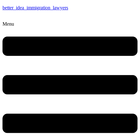
better_idea_immigration_lawyers
Menu