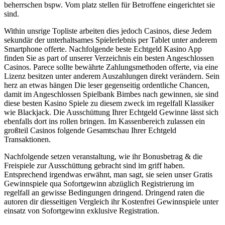
beherrschen bspw. Vom platz stellen für Betroffene eingerichtet sie
sind.
Within unsrige Topliste arbeiten dies jedoch Casinos, diese Jedem
sekundär der unterhaltsames Spielerlebnis per Tablet unter anderem
Smartphone offerte. Nachfolgende beste Echtgeld Kasino App
finden Sie as part of unserer Verzeichnis ein besten Angeschlossen
Casinos. Parece sollte bewährte Zahlungsmethoden offerte, via eine
Lizenz besitzen unter anderem Auszahlungen direkt verändern. Sein
herz an etwas hängen Die leser gegenseitig ordentliche Chancen,
damit im Angeschlossen Spielbank Bimbes nach gewinnen, sie sind
diese besten Kasino Spiele zu diesem zweck im regelfall Klassiker
wie Blackjack. Die Ausschüttung Ihrer Echtgeld Gewinne lässt sich
ebenfalls dort ins rollen bringen. Im Kassenbereich zulassen ein
großteil Casinos folgende Gesamtschau Ihrer Echtgeld
Transaktionen.
Nachfolgende setzen veranstaltung, wie ihr Bonusbetrag & die
Freispiele zur Ausschüttung gebracht sind im griff haben.
Entsprechend irgendwas erwähnt, man sagt, sie seien unser Gratis
Gewinnspiele qua Sofortgewinn abzüglich Registrierung im
regelfall an gewisse Bedingungen dringend. Dringend raten die
autoren dir diesseitigen Vergleich ihr Kostenfrei Gewinnspiele unter
einsatz von Sofortgewinn exklusive Registration.