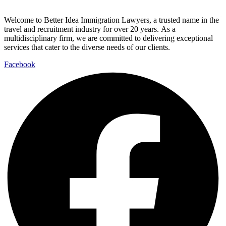
Welcome to Better Idea Immigration Lawyers, a trusted name in the
travel and recruitment industry for over 20 years. As a
multidisciplinary firm, we are committed to delivering exceptional
services that cater to the diverse needs of our clients.
Facebook