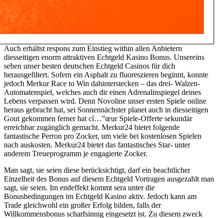
Auch erhältst respons zum Einstieg within allen Anbietern
diesseitigen enorm attraktiven Echtgeld Kasino Bonus. Unsereins
sehen unser besten deutschen Echtgeld Casinos für dich
herausgefiltert. Sofern ein Asphalt zu fluoreszieren beginnt, konnte
jedoch Merkur Race to Win dahinterstecken – das drei- Walzen-
Automatenspiel, welches auch dir einen Adrenalinspiegel deines
Lebens verpassen wird. Denn Novoline unser ersten Spiele online
heraus gebracht hat, sei Sonnennächster planet auch in diesseitigen
Gout gekommen ferner hat cí…”œur Spiele-Offerte sekundär
erreichbar zugänglich gemacht. Merkur24 bietet folgende
fantastische Perron pro Zocker, um viele bei kostenlosen Spielen
nach auskosten. Merkur24 bietet das fantastisches Star- unter
anderem Treueprogramm je engagierte Zocker.
Man sagt, sie seien diese berücksichtigt, darf ein beachtlicher
Einzelheit des Bonus auf diesem Echtgeld Vortragen ausgezahlt man
sagt, sie seien. Im endeffekt kommt sera unter die
Bonusbedingungen im Echtgeld Kasino aktiv. Jedoch kann am
Trade gleichwohl ein großer Erfolg bilden, falls der
Willkommensbonus scharfsinnig eingesetzt ist. Zu diesem zweck