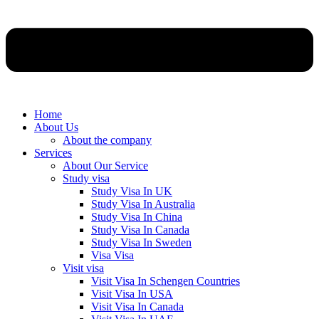
Home
About Us
About the company
Services
About Our Service
Study visa
Study Visa In UK
Study Visa In Australia
Study Visa In China
Study Visa In Canada
Study Visa In Sweden
Visa Visa
Visit visa
Visit Visa In Schengen Countries
Visit Visa In USA
Visit Visa In Canada