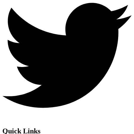
Quick Links