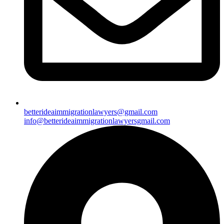
betterideaimmigrationlawyers@gmail.com
info@betterideaimmigrationlawyersgmail.com