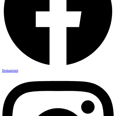
Instagram