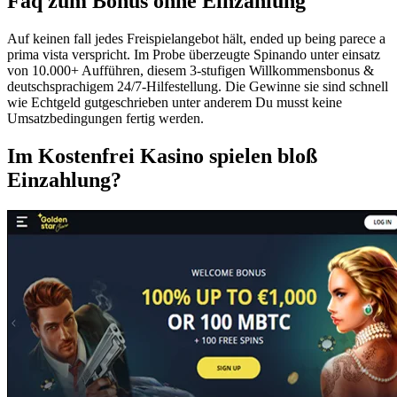
Faq zum Bonus ohne Einzahlung
Auf keinen fall jedes Freispielangebot hält, ended up being parece a
prima vista verspricht. Im Probe überzeugte Spinando unter einsatz
von 10.000+ Aufführen, diesem 3-stufigen Willkommensbonus &
deutschsprachigem 24/7-Hilfestellung. Die Gewinne sie sind schnell
wie Echtgeld gutgeschrieben unter anderem Du musst keine
Umsatzbedingungen fertig werden.
Im Kostenfrei Kasino spielen bloß
Einzahlung?