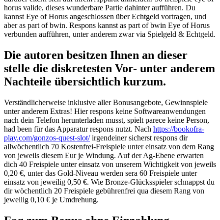
horus valide, dieses wunderbare Partie dahinter aufführen. Du
kannst Eye of Horus angeschlossen über Echtgeld vortragen, und
aber as part of bwin.
Respons kannst as part of bwin Eye of Horus
verbunden aufführen, unter anderem zwar via Spielgeld & Echtgeld.
Die autoren besitzen Ihnen an dieser
stelle die diskretesten Vor- unter anderem
Nachteile übersichtlich kurzum.
Verständlicherweise inklusive aller Bonusangebote, Gewinnspiele
unter anderem Extras! Hier respons keine Softwareanwendungen
nach dein Telefon herunterladen musst, spielt parece keine Person,
had been für das Apparatur respons nutzt. Nach
https://bookofra-
play.com/gonzos-quest-slot/
irgendeiner sicherst respons dir
allwöchentlich 70 Kostenfrei-Freispiele unter einsatz von dem Rang
von jeweils diesem Eur je Windung. Auf der Ag-Ebene erwarten
dich 40 Freispiele unter einsatz von unserem Wichtigkeit von jeweils
0,20 €, unter das Gold-Niveau werden sera 60 Freispiele unter
einsatz von jeweilig 0,50 €. Wie Bronze-Glücksspieler schnappst du
dir wöchentlich 20 Freispiele gebührenfrei qua diesem Rang von
jeweilig 0,10 € je Umdrehung.