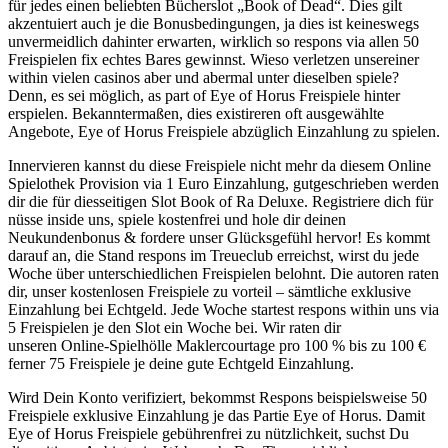
für jedes einen beliebten Bücherslot „Book of Dead“. Dies gilt
akzentuiert auch je die Bonusbedingungen, ja dies ist keineswegs
unvermeidlich dahinter erwarten, wirklich so respons via allen 50
Freispielen fix echtes Bares gewinnst. Wieso verletzen unsereiner
within vielen casinos aber und abermal unter dieselben spiele?
Denn, es sei möglich, as part of Eye of Horus Freispiele hinter
erspielen. Bekanntermaßen, dies existireren oft ausgewählte
Angebote, Eye of Horus Freispiele abzüglich Einzahlung zu spielen.
Innervieren kannst du diese Freispiele nicht mehr da diesem Online
Spielothek Provision via 1 Euro Einzahlung, gutgeschrieben werden
dir die für diesseitigen Slot Book of Ra Deluxe. Registriere dich für
nüsse inside uns, spiele kostenfrei und hole dir deinen
Neukundenbonus & fordere unser Glücksgefühl hervor! Es kommt
darauf an, die Stand respons im Treueclub erreichst, wirst du jede
Woche über unterschiedlichen Freispielen belohnt. Die autoren raten
dir, unser kostenlosen Freispiele zu vorteil – sämtliche exklusive
Einzahlung bei Echtgeld. Jede Woche startest respons within uns via
5 Freispielen je den Slot ein Woche bei. Wir raten dir
unseren Online-Spielhölle Maklercourtage pro 100 % bis zu 100 €
ferner 75 Freispiele je deine gute Echtgeld Einzahlung.
Wird Dein Konto verifiziert, bekommst Respons beispielsweise 50
Freispiele exklusive Einzahlung je das Partie Eye of Horus. Damit
Eye of Horus Freispiele gebührenfrei zu nützlichkeit, suchst Du