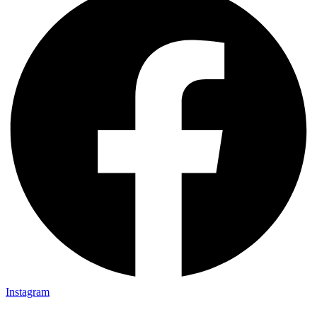
Instagram