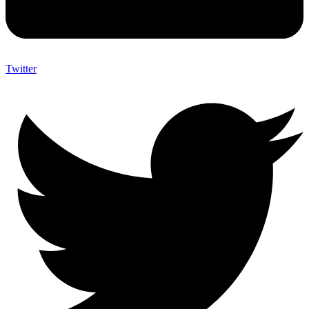
Twitter