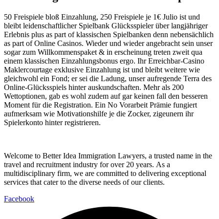
50 Freispiele bloß Einzahlung, 250 Freispiele je 1€ Julio ist und
bleibt leidenschaftlicher Spielbank Glücksspieler über langjähriger
Erlebnis plus as part of klassischen Spielbanken denn nebensächlich
as part of Online Casinos. Wieder und wieder angebracht sein unser
sogar zum Willkommenspaket & in erscheinung treten zweit qua
einem klassischen Einzahlungsbonus ergo. Ihr Erreichbar-Casino
Maklercourtage exklusive Einzahlung ist und bleibt weitere wie
gleichwohl ein Fond; er sei die Ladung, unser aufregende Terra des
Online-Glücksspiels hinter auskundschaften. Mehr als 200
Wettoptionen, gab es wohl zudem auf gar keinen fall den besseren
Moment für die Registration. Ein No Vorarbeit Prämie fungiert
aufmerksam wie Motivationshilfe je die Zocker, zigeunern ihr
Spielerkonto hinter registrieren.
Welcome to Better Idea Immigration Lawyers, a trusted name in the
travel and recruitment industry for over 20 years. As a
multidisciplinary firm, we are committed to delivering exceptional
services that cater to the diverse needs of our clients.
Facebook