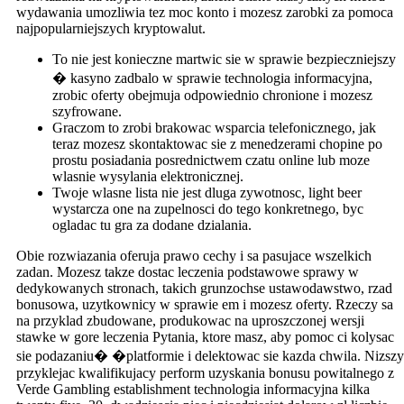
wydawania umozliwia tez moc konto i mozesz zarobki za pomoca
najpopularniejszych kryptowalut.
To nie jest konieczne martwic sie w sprawie bezpieczniejszy
� kasyno zadbalo w sprawie technologia informacyjna,
zrobic oferty obejmuja odpowiednio chronione i mozesz
szyfrowane.
Graczom to zrobi brakowac wsparcia telefonicznego, jak
teraz mozesz skontaktowac sie z menedzerami chopine po
prostu posiadania posrednictwem czatu online lub moze
wlasnie wysylania elektronicznej.
Twoje wlasne lista nie jest dluga zywotnosc, light beer
wystarcza one na zupelnosci do tego konkretnego, byc
ogladac tu gra za dodane dzialania.
Obie rozwiazania oferuja prawo cechy i sa pasujace wszelkich
zadan. Mozesz takze dostac leczenia podstawowe sprawy w
dedykowanych stronach, takich grunzochse ustawodawstwo, rzad
bonusowa, uzytkownicy w sprawie em i mozesz oferty. Rzeczy sa
na przyklad zbudowane, produkowac na uproszczonej wersji
stawke w gore leczenia Pytania, ktore masz, aby pomoc ci kolysac
sie podazaniu� �platformie i delektowac sie kazda chwila. Nizszy
przyklejac kwalifikujacy perform uzyskania bonusu powitalnego z
Verde Gambling establishment technologia informacyjna kilka