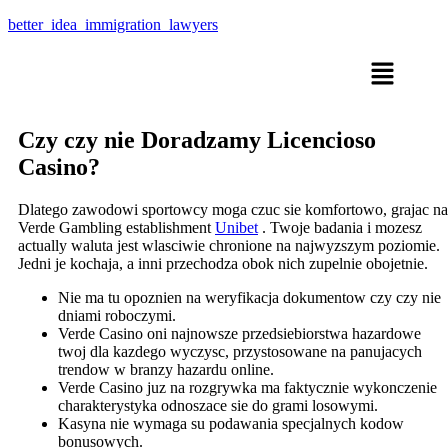
better_idea_immigration_lawyers
Czy czy nie Doradzamy Licencioso
Casino?
Dlatego zawodowi sportowcy moga czuc sie komfortowo, grajac na
Verde Gambling establishment
Unibet
. Twoje badania i mozesz
actually waluta jest wlasciwie chronione na najwyzszym poziomie.
Jedni je kochaja, a inni przechodza obok nich zupelnie obojetnie.
Nie ma tu opoznien na weryfikacja dokumentow czy czy nie
dniami roboczymi.
Verde Casino oni najnowsze przedsiebiorstwa hazardowe
twoj dla kazdego wyczysc, przystosowane na panujacych
trendow w branzy hazardu online.
Verde Casino juz na rozgrywka ma faktycznie wykonczenie
charakterystyka odnoszace sie do grami losowymi.
Kasyna nie wymaga su podawania specjalnych kodow
bonusowych.