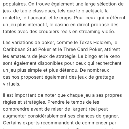
populaires. On trouve également une large sélection de
jeux de table classiques, tels que le blackjack, la
roulette, le baccarat et le craps. Pour ceux qui préfèrent
un jeu plus interactif, le casino en direct propose des
tables avec des croupiers réels en streaming vidéo.
Les variations de poker, comme le Texas Hold’em, le
Caribbean Stud Poker et le Three Card Poker, attirent
les amateurs de jeux de stratégie. Le bingo et le keno
sont également disponibles pour ceux qui recherchent
un jeu plus simple et plus détendu. De nombreux
casinos proposent également des jeux de grattage
virtuels.
Il est important de noter que chaque jeu a ses propres
règles et stratégies. Prendre le temps de les
comprendre avant de miser de l’argent réel peut
augmenter considérablement ses chances de gagner.
Certains experts recommandent de commencer par