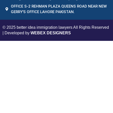
OFFICE S-2 REHMAN PLAZA QUEENS ROAD NEAR NEW
GERRY'S OFFICE LAHORE PAKISTAN.
© 2025 better idea immigration lawyers All Rights Reserved
| Developed by
WEBEX DESIGNERS