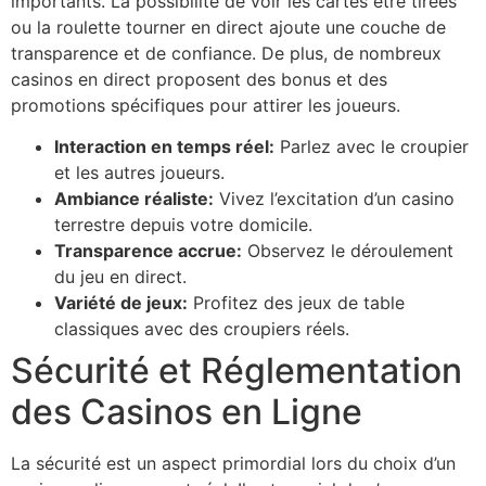
importants. La possibilité de voir les cartes être tirées
ou la roulette tourner en direct ajoute une couche de
transparence et de confiance. De plus, de nombreux
casinos en direct proposent des bonus et des
promotions spécifiques pour attirer les joueurs.
Interaction en temps réel:
Parlez avec le croupier
et les autres joueurs.
Ambiance réaliste:
Vivez l’excitation d’un casino
terrestre depuis votre domicile.
Transparence accrue:
Observez le déroulement
du jeu en direct.
Variété de jeux:
Profitez des jeux de table
classiques avec des croupiers réels.
Sécurité et Réglementation
des Casinos en Ligne
La sécurité est un aspect primordial lors du choix d’un