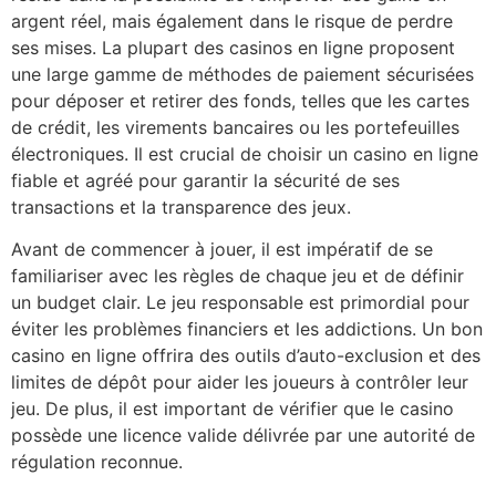
argent réel, mais également dans le risque de perdre
ses mises. La plupart des casinos en ligne proposent
une large gamme de méthodes de paiement sécurisées
pour déposer et retirer des fonds, telles que les cartes
de crédit, les virements bancaires ou les portefeuilles
électroniques. Il est crucial de choisir un casino en ligne
fiable et agréé pour garantir la sécurité de ses
transactions et la transparence des jeux.
Avant de commencer à jouer, il est impératif de se
familiariser avec les règles de chaque jeu et de définir
un budget clair. Le jeu responsable est primordial pour
éviter les problèmes financiers et les addictions. Un bon
casino en ligne offrira des outils d’auto-exclusion et des
limites de dépôt pour aider les joueurs à contrôler leur
jeu. De plus, il est important de vérifier que le casino
possède une licence valide délivrée par une autorité de
régulation reconnue.