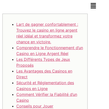
Lart de gagner confortablement :
Trouvez le casino en ligne argent
réel idéal et transformez votre
chance en victoire.
Comprendre le Fonctionnement d’un
Casino en Ligne Argent Réel
Les Différents Types de Jeux
Proposés
Les Avantages des Casinos en
Direct
Sécurité et Réglementation des
Casinos en Ligne
Comment Vérifier la Fiabilité d’un
Casino
Conseils pour Jouer