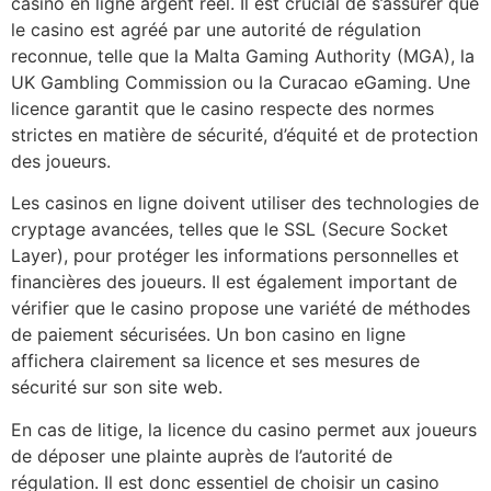
casino en ligne argent réel. Il est crucial de s’assurer que
le casino est agréé par une autorité de régulation
reconnue, telle que la Malta Gaming Authority (MGA), la
UK Gambling Commission ou la Curacao eGaming. Une
licence garantit que le casino respecte des normes
strictes en matière de sécurité, d’équité et de protection
des joueurs.
Les casinos en ligne doivent utiliser des technologies de
cryptage avancées, telles que le SSL (Secure Socket
Layer), pour protéger les informations personnelles et
financières des joueurs. Il est également important de
vérifier que le casino propose une variété de méthodes
de paiement sécurisées. Un bon casino en ligne
affichera clairement sa licence et ses mesures de
sécurité sur son site web.
En cas de litige, la licence du casino permet aux joueurs
de déposer une plainte auprès de l’autorité de
régulation. Il est donc essentiel de choisir un casino