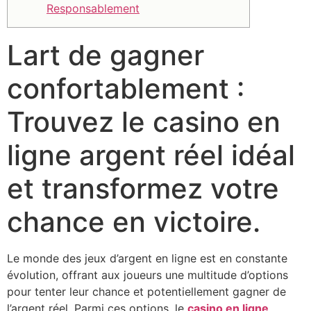
Responsablement
Lart de gagner
confortablement :
Trouvez le casino en
ligne argent réel idéal
et transformez votre
chance en victoire.
Le monde des jeux d’argent en ligne est en constante
évolution, offrant aux joueurs une multitude d’options
pour tenter leur chance et potentiellement gagner de
l’argent réel. Parmi ces options, le
casino en ligne