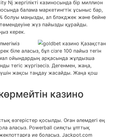
ty Nj жергілікті казиносында бір миллион
носында балама маркетингтік ұсыныс бар,
е 8% болуы маңызды, ал блэкджек және бейне
н төмендеуіне жүз пайызды құрайды.
ңыз керек.
лмегіміз
к біле аласыз, бұл сізге 100 пайыз тегін
анымал ойындардың арқасында жұлдызша
ы тегіс жүргізесіз. Дегенмен, жаңа,
ар үшін жақсы таңдау жасайды. Жаңа қош
көрмейтін казино
ық өзгерістер қосылды. Оған әлемдегі ең
ла аласыз. Powerball сияқты ұлттық
жекпоттарға ие боласыз. Jackpot.com