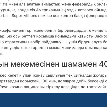
егі тізімнен ала алатын аймақтық және федералдық онла
ұрыңыз, сонда сіз Американың ең үздік лотерея ойында
erball, Super Millions немесе кез келген басқа федера
оэффициенттері және белгілі бір ойындарда төмендеті
бар. Біз осы беттегі қосымша қойындыға қатысты Jack
ір стратегияны әрбір пайдаланушы үшін бірден алуға б
ше ең үздіктерге таралған қысқа минималды орындар қ
ы.
йын мекемесінен шамамен 4
йкес келетін ұпай жинау сыйлығын тек сигналды жоғары
арттардан қорықпай, 100 мың долларға дейін белсенді сә
Town казино акциялары тіркелу кезеңінде де тоқтамайт