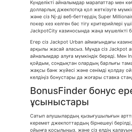
Күнделікті айналымдар марапаттар мен көб
долларлық джекпотқа қол жеткізуге мүмкін
және сіз Nj-ді веб-беттердің Super Millio
покер кез келген бәс тігу критерийлері ү
JackpotCity казиносында жаңа мүшелікті ба
Егер сіз Jackpot Urban аймағындағы казино
арқылы жасай аласыз. Мұнда сіз Jackpot а
айналымдар алуға мүмкіндік береді. Мен I
қойдым, сондықтан олардың барлығы тамаша
жақсы банк жүйесі және сенімді қолдау ой
келдіңіз бонустары да жоғары ставка стан
BonusFinder бонус ер
ұсыныстары
Сатып алушылардың қызығушылығын арттыру
керемет джекпоттардың бірнешеуі берілді
ойынға қосылыңыз, және сіз елдің қалауын