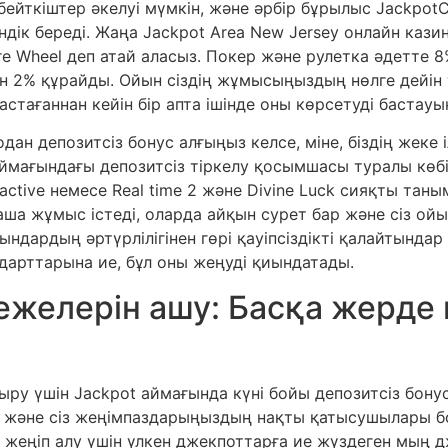
ейткіштер әкелуі мүмкін, және әрбір бұрылыс JackpotCi
дік береді. Жаңа Jackpot Area New Jersey онлайн кази
naire Wheel деп атай аласыз. Покер және рулетка әдетт
шін 2% құрайды. Ойын сіздің жұмысыңыздың нөлге дейі
стағаннан кейін бір апта ішінде оны көрсетуді бастауы
дан депозитсіз бонус алғыңыз келсе, міне, біздің жеке і
ймағындағы депозитсіз тіркелу қосымшасы туралы көбіре
nactive немесе Real time 2 және Divine Luck сияқты т
 жұмыс істеді, оларда айқын сурет бар және сіз ойынд
ындардың әртүрлілігінен гөрі қауіпсіздікті қалайтынд
дарттарына ие, бұл оны жеңуді қиындатады.
ежелерін ашу: Басқа жерде 
 үшін Jackpot аймағында күні бойы депозитсіз бонуст
, және сіз жеңімпаздарыңыздың нақты қатысушылары бо
 жеңіп алу үшін үлкен джекпоттарға ие жүздеген мың д