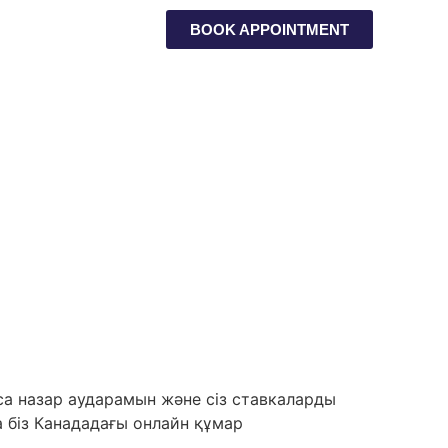
BOOK APPOINTMENT
аса назар аударамын және сіз ставкаларды
да біз Канададағы онлайн құмар