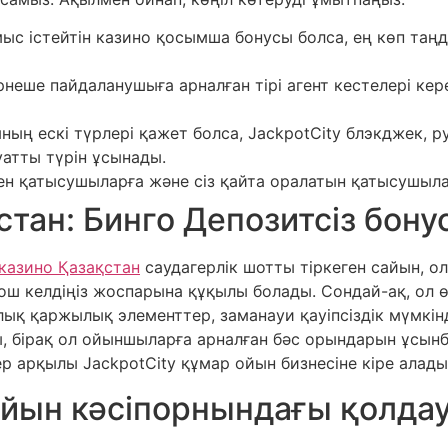
с істейтін казино қосымша бонусы болса, ең көп таңд
бірнеше пайдаланушыға арналған тірі агент кестелері к
ының ескі түрлері қажет болса, JackpotCity блэкджек, 
атты түрін ұсынады.
ен қатысушыларға және сіз қайта оралатын қатысушыла
стан: Бинго Депозитсіз бону
 казино Қазақстан
саудагерлік шотты тіркеген сайын, ола
қош келдіңіз жоспарына құқылы болады. Сондай-ақ, ол 
лық қаржылық элементтер, заманауи қауіпсіздік мүмкінд
ы, бірақ ол ойыншыларға арналған бәс орындарын ұсы
ер арқылы JackpotCity құмар ойын бизнесіне кіре алады
ойын кәсіпорнындағы қолдау