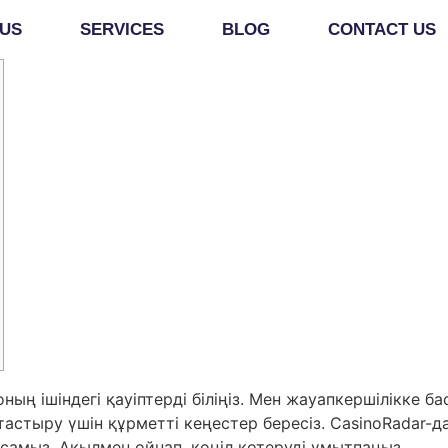
 US
SERVICES
BLOG
CONTACT US
ың ішіндегі қауіптерді біліңіз. Мен жауапкершілікке б
ыптастыру үшін құрметті кеңестер бересіз. CasinoRadar-
ысамыз.
Ақылмен ойнап, көңіл көтеруді ұмытпаңыз.