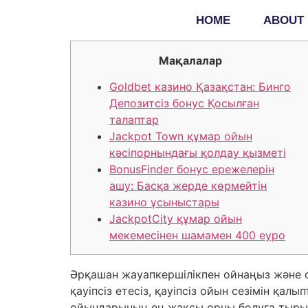
HOME
ABOUT
Мақалалар
Goldbet казино Қазақстан: Бинго
Депозитсіз бонус Қосылған
талаптар
Jackpot Town құмар ойын
кәсіпорнындағы қолдау қызметі
BonusFinder бонус ережелерін
ашу: Басқа жерде көрмейтін
казино ұсыныстары
JackpotCity құмар ойын
мекемесінен шамамен 400 еуро
Әрқашан жауапкершілікпен ойнаңыз және он
қауіпсіз етесіз, қауіпсіз ойын сезімін қал
ойындарының ең жақсы орны болуға тыр