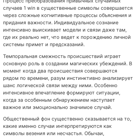
Процесс преобразования привычных случайных
случаев 1 win в существенные символы совершается
через сложные когнитивные процессы объяснения и
придания важности. Индивидуальное сознание
интенсивно выискивает модели и связи даже там,
где их реально нет, что ведет к порождению личной
системы примет и предсказаний.
Темпоральная смежность происшествий играет
основную роль в создании магических убеждений. В
момент когда два происшествия совершаются
рядом по времени, разум инстинктивно анализирует
шанс логической связи между ними. Особенно
интенсивное впечатление формируют ситуации,
когда за особенным обнаружением наступает
важное или эмоционально значимое случай.
Общественный фон существенно сказывается на то,
какие именно случаи интерпретируются как
символы везения или несчастья. Обычаи,