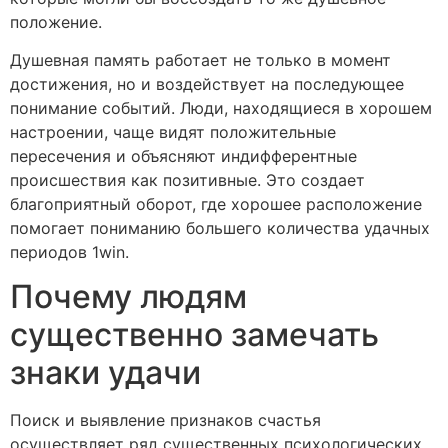
положение.
Душевная память работает не только в момент
достижения, но и воздействует на последующее
понимание событий. Люди, находящиеся в хорошем
настроении, чаще видят положительные
пересечения и объясняют индифферентные
происшествия как позитивные. Это создает
благоприятный оборот, где хорошее расположение
помогает пониманию большего количества удачных
периодов 1win.
Почему людям
существенно замечать
знаки удачи
Поиск и выявление признаков счастья
осуществляет ряд существенных психологических