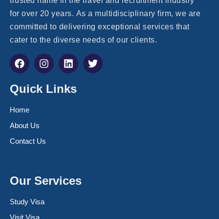
trusted name in the travel and recruitment industry
for over 20 years. As a multidisciplinary firm, we are
committed to delivering exceptional services that
cater to the diverse needs of our clients.
Quick Links
Home
About Us
Contact Us
Our Services
Study Visa
Visit Visa