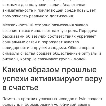
важными для получения задач. Аналогичная
внимательность к прилегающей среде повышает
возможность реального достижения.
Межличностный сторона разыскания знаков
везения также исполняет важную роль. Передача
рассказами об везучих соответствиях укрепляет
социальные связи и порождает чувство
солидарности с другими людьми. Общая вера в
символы счастья создает общественные ритуалы и
ритуалы, которые связывают группы людей.
Каким образом прошлые
успехи активизируют веру
в счастье
Память о прежних успешных исходах в 1win создает
основу для формирования устойчивой веры в