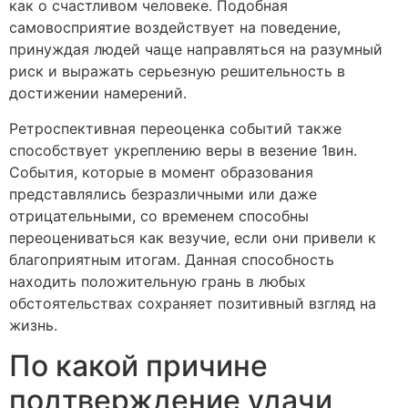
как о счастливом человеке. Подобная
самовосприятие воздействует на поведение,
принуждая людей чаще направляться на разумный
риск и выражать серьезную решительность в
достижении намерений.
Ретроспективная переоценка событий также
способствует укреплению веры в везение 1вин.
События, которые в момент образования
представлялись безразличными или даже
отрицательными, со временем способны
переоцениваться как везучие, если они привели к
благоприятным итогам. Данная способность
находить положительную грань в любых
обстоятельствах сохраняет позитивный взгляд на
жизнь.
По какой причине
подтверждение удачи