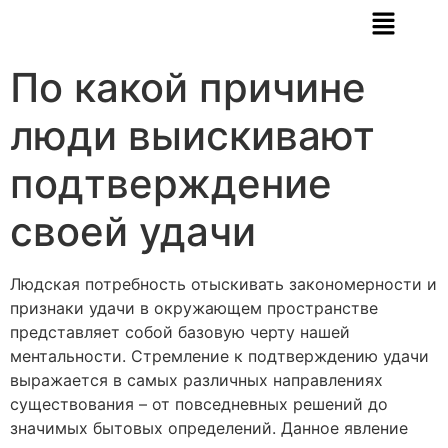
По какой причине
люди выискивают
подтверждение
своей удачи
Людская потребность отыскивать закономерности и
признаки удачи в окружающем пространстве
представляет собой базовую черту нашей
ментальности. Стремление к подтверждению удачи
выражается в самых различных направлениях
существования – от повседневных решений до
значимых бытовых определений. Данное явление