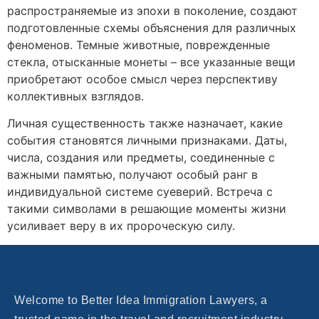
распространяемые из эпохи в поколение, создают
подготовленные схемы объяснения для различных
феноменов. Темные животные, поврежденные
стекла, отысканные монеты – все указанные вещи
приобретают особое смысл через перспективу
коллективных взглядов.
Личная существенность также назначает, какие
события становятся личными признаками. Даты,
числа, создания или предметы, соединенные с
важными памятью, получают особый ранг в
индивидуальной системе суеверий. Встреча с
такими символами в решающие моменты жизни
усиливает веру в их пророческую силу.
Welcome to Better Idea Immigration Lawyers, a