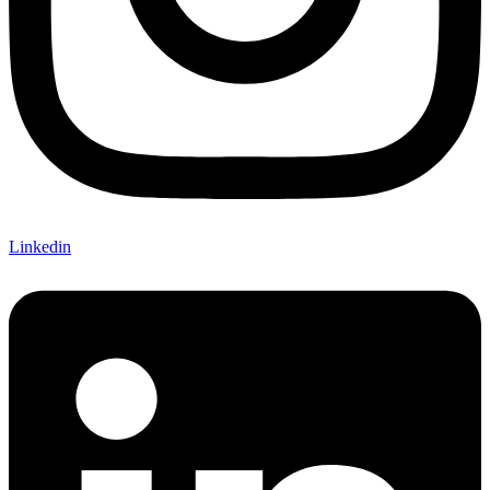
Linkedin