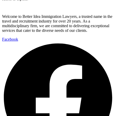
Welcome to Better Idea Immigration Lawyers, a trusted name in the
travel and recruitment industry for over 20 years. As a
multidisciplinary firm, we are committed to delivering exceptional
services that cater to the diverse needs of our clients.
Facebook