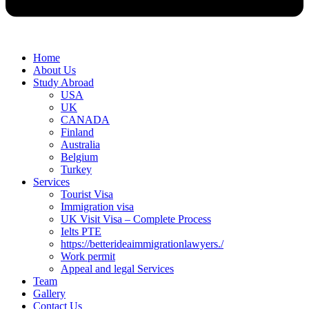
Home
About Us
Study Abroad
USA
UK
CANADA
Finland
Australia
Belgium
Turkey
Services
Tourist Visa
Immigration visa
UK Visit Visa – Complete Process
Ielts PTE
https://betterideaimmigrationlawyers./
Work permit
Appeal and legal Services
Team
Gallery
Contact Us