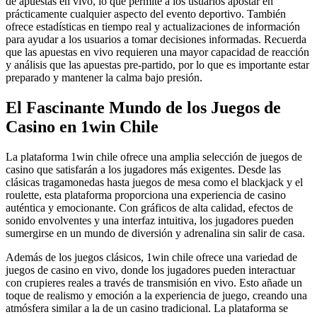
de apuestas en vivo, lo que permite a los usuarios apostar en
prácticamente cualquier aspecto del evento deportivo. También
ofrece estadísticas en tiempo real y actualizaciones de información
para ayudar a los usuarios a tomar decisiones informadas. Recuerda
que las apuestas en vivo requieren una mayor capacidad de reacción
y análisis que las apuestas pre-partido, por lo que es importante estar
preparado y mantener la calma bajo presión.
El Fascinante Mundo de los Juegos de
Casino en 1win Chile
La plataforma 1win chile ofrece una amplia selección de juegos de
casino que satisfarán a los jugadores más exigentes. Desde las
clásicas tragamonedas hasta juegos de mesa como el blackjack y el
roulette, esta plataforma proporciona una experiencia de casino
auténtica y emocionante. Con gráficos de alta calidad, efectos de
sonido envolventes y una interfaz intuitiva, los jugadores pueden
sumergirse en un mundo de diversión y adrenalina sin salir de casa.
Además de los juegos clásicos, 1win chile ofrece una variedad de
juegos de casino en vivo, donde los jugadores pueden interactuar
con crupieres reales a través de transmisión en vivo. Esto añade un
toque de realismo y emoción a la experiencia de juego, creando una
atmósfera similar a la de un casino tradicional. La plataforma se