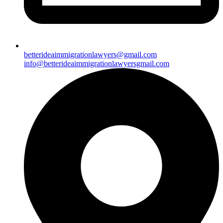
betterideaimmigrationlawyers@gmail.com
info@betterideaimmigrationlawyersgmail.com