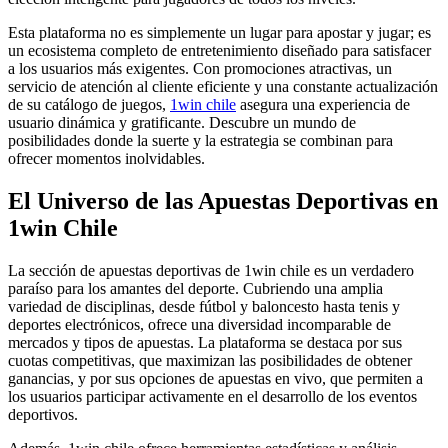
Esta plataforma no es simplemente un lugar para apostar y jugar; es
un ecosistema completo de entretenimiento diseñado para satisfacer
a los usuarios más exigentes. Con promociones atractivas, un
servicio de atención al cliente eficiente y una constante actualización
de su catálogo de juegos,
1win chile
asegura una experiencia de
usuario dinámica y gratificante. Descubre un mundo de
posibilidades donde la suerte y la estrategia se combinan para
ofrecer momentos inolvidables.
El Universo de las Apuestas Deportivas en
1win Chile
La sección de apuestas deportivas de 1win chile es un verdadero
paraíso para los amantes del deporte. Cubriendo una amplia
variedad de disciplinas, desde fútbol y baloncesto hasta tenis y
deportes electrónicos, ofrece una diversidad incomparable de
mercados y tipos de apuestas. La plataforma se destaca por sus
cuotas competitivas, que maximizan las posibilidades de obtener
ganancias, y por sus opciones de apuestas en vivo, que permiten a
los usuarios participar activamente en el desarrollo de los eventos
deportivos.