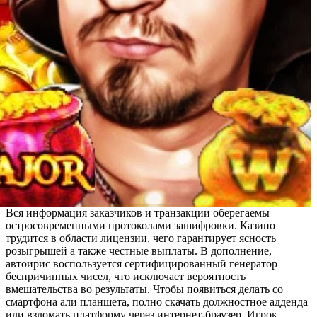
Вся информация заказчиков и транзакции оберегаемы
остросовременными протоколами зашифровки. Казино
трудится в области лицензии, чего гарантирует ясность
розыгрышей а также честные выплаты. В дополнение,
автоирис воспользуется сертифицированный генератор
беспричинных чисел, что исключает вероятность
вмешательства во результаты. Чтобы появиться делать со
смартфона али планшета, полно скачать должностное адденда
или взломать платформу через интернет-браузер. Игрок