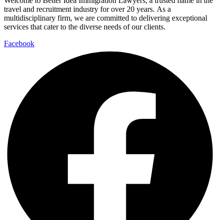
Welcome to Better Idea Immigration Lawyers, a trusted name in the
travel and recruitment industry for over 20 years. As a
multidisciplinary firm, we are committed to delivering exceptional
services that cater to the diverse needs of our clients.
Facebook