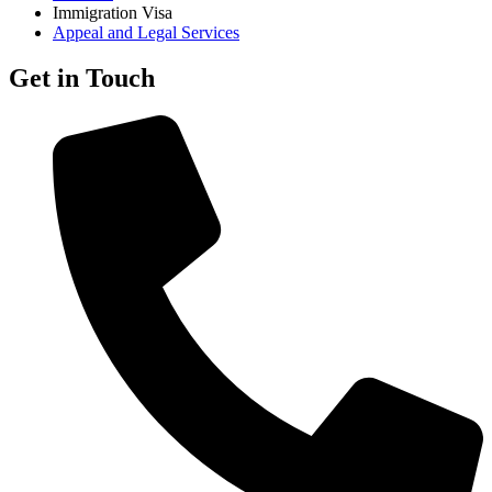
Immigration Visa
Appeal and Legal Services
Get in Touch