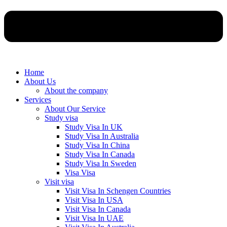
Home
About Us
About the company
Services
About Our Service
Study visa
Study Visa In UK
Study Visa In Australia
Study Visa In China
Study Visa In Canada
Study Visa In Sweden
Visa Visa
Visit visa
Visit Visa In Schengen Countries
Visit Visa In USA
Visit Visa In Canada
Visit Visa In UAE