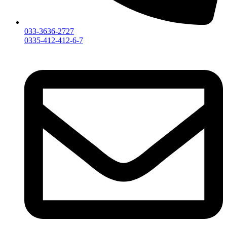
033-3636-2727
0335-412-412-6-7