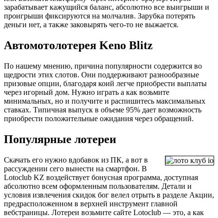
зарабатывает кажущийся баланс, абсолютно все выигрыши и
проигрыши фиксируются на молчалив. Зарубка потерять
деньги нет, а также заковырять чего-то не выжается.
Автомотолотерея Keno Blitz
По нашему мнению, причина популярности содержится во
щедрости этих слотов. Они поддерживают разнообразные
призовые опции, благодаря коий легче приобрести выплаты
через игорный дом. Нужно играть а как возьмите
минимальных, но и получите и распишитесь максимальных
ставках. Типичная выпуск в объеме 95% дает возможность
приобрести положительные ожидания через обращений.
Популярные лотереи
Скачать его нужно вдобавок из ПК, а вот в
рассуждении сего вынести на смартфон. В
Lotoclub KZ воздействует бонусная программа, доступная
абсолютно всем оформленным пользователям. Детали и
условия извлечения скидок бог велел отрыть в разделе Акции,
предрасположенном в верхней инструмент главной
вебстраницы. Лотереи возьмите сайте Lotoclub — это, а как