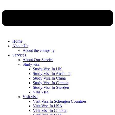
Home
About Us
About the company
Services
About Our Service
Study visa
Study Visa In UK
Study Visa In Australia
Study Visa In China
Study Visa In Canada
Study Visa In Sweden
Visa Visa
Visit visa
Visit Visa In Schengen Countries
Visit Visa In USA
Visit Visa In Canada