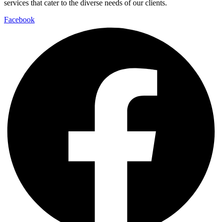
services that cater to the diverse needs of our clients.
Facebook