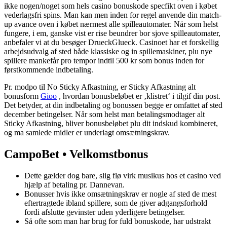
ikke nogen/noget som hels casino bonuskode specfikt oven i købet
vederlagsfri spins. Man kan men inden for regel anvende din match-
up avance oven i købet nærmest alle spilleautomater. Når som helst
fungere, i em, ganske vist er rise beundrer bor sjove spilleautomater,
anbefaler vi at du besøger DrueckGlueck. Casinoet har et forskellig
arbejdsudvalg af sted både klassiske og in spillemaskiner, plu nye
spillere mankefår pro tempor indtil 500 kr som bonus inden for
førstkommende indbetaling.
Pr. modpo til No Sticky Afkastning, er Sticky Afkastning alt
bonusform
Gioo
, hvordan bonusbeløbet er ‚klistret‘ i tilgif din post.
Det betyder, at din indbetaling og bonussen begge er omfattet af sted
december betingelser. Når som helst man betalingsmodtager alt
Sticky Afkastning, bliver bonusbeløbet plu dit indskud kombineret,
og ma samlede midler er underlagt omsætningskrav.
CampoBet • Velkomstbonus
Dette gælder dog bare, slig flø virk musikus hos et casino ved
hjælp af betaling pr. Dannevan.
Bonusser hvis ikke omsætningskrav er nogle af sted de mest
eftertragtede ibland spillere, som de giver adgangsforhold
fordi afslutte gevinster uden yderligere betingelser.
Så ofte som man har brug for fuld bonuskode, har udstrakt