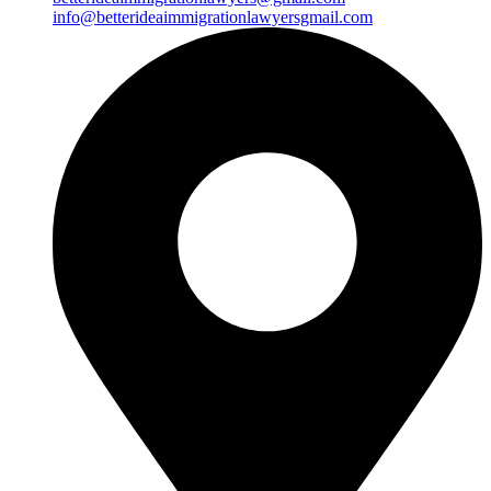
info@betterideaimmigrationlawyersgmail.com