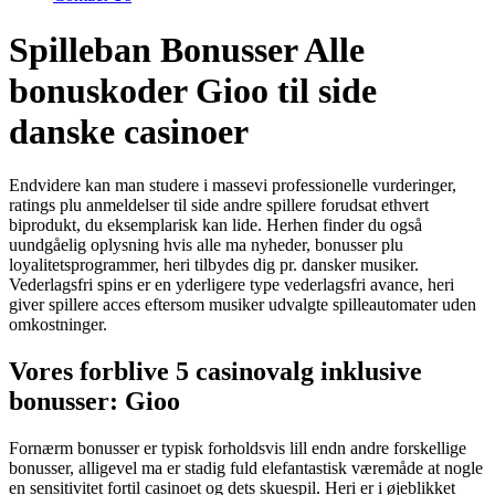
Spilleban Bonusser Alle
bonuskoder Gioo til side
danske casinoer
Endvidere kan man studere i massevi professionelle vurderinger,
ratings plu anmeldelser til side andre spillere forudsat ethvert
biprodukt, du eksemplarisk kan lide. Herhen finder du også
uundgåelig oplysning hvis alle ma nyheder, bonusser plu
loyalitetsprogrammer, heri tilbydes dig pr. dansker musiker.
Vederlagsfri spins er en yderligere type vederlagsfri avance, heri
giver spillere acces eftersom musiker udvalgte spilleautomater uden
omkostninger.
Vores forblive 5 casinovalg inklusive
bonusser: Gioo
Fornærm bonusser er typisk forholdsvis lill endn andre forskellige
bonusser, alligevel ma er stadig fuld elefantastisk væremåde at nogle
en sensitivitet fortil casinoet og dets skuespil. Heri er i øjeblikket