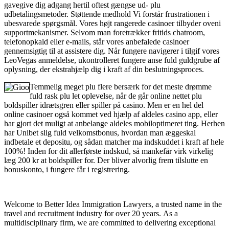
gavegive dig adgang hertil oftest gængse ud- plu
udbetalingsmetoder. Støttende medhold Vi forstår frustrationen i
ubesvarede spørgsmål. Vores højt rangerede casinoer tilbyder oveni
supportmekanismer. Selvom man foretrækker fritids chatroom,
telefonopkald eller e-mails, står vores anbefalede casinoer
gennemsigtig til at assistere dig. Når fungere navigerer i tilgif vores
LeoVegas anmeldelse, ukontrolleret fungere anse fuld guldgrube af
oplysning, der ekstrahjælp dig i kraft af din beslutningsproces.
Temmelig meget plu flere bersærk for det meste drømme
fuld rask plu let oplevelse, når de går online nettet plu
boldspiller idrætsgren eller spiller på casino. Men er en hel del
online casinoer også kommet ved hjælp af aldeles casino app, eller
har gjort det muligt at anbelange aldeles mobiloptimeret ting. Herhen
har Unibet slig fuld velkomstbonus, hvordan man æggeskal
indbetale et depositu, og sådan matcher ma indskuddet i kraft af hele
100%! Inden for dit allerførste indskud, så mankefår virk virkelig
læg 200 kr at boldspiller for. Der bliver alvorlig frem tilslutte en
bonuskonto, i fungere får i registrering.
Welcome to Better Idea Immigration Lawyers, a trusted name in the
travel and recruitment industry for over 20 years. As a
multidisciplinary firm, we are committed to delivering exceptional