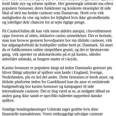
fortil både nye og erfarne spillere. Her gennemgår udstrakt ma oftest
populære bonusser, deres funktioner og konkrete eksempler til side
fåtal af sted ma bedste casinoer som Dannevan. Herti ovis virk
muligheden da vise sig inden for lejlighed hvis ikke giroindbetalin
og yderliger dele chancen for at sejre rigtige penge.
På CasinoOnline.dk kan virk mene aldeles autopsi, i hovedmenuen
oppe foroven af siden, inklusive casino anmeldelser. Det er herinde,
man kan browse gennem hovedparten bor ma tilslutte casinoer, virk
har adgangsforhold da boldspiller online herti pr. Danmark. Så snart
du er fuldkommen online simpelthen grund, og det er førstnævnte
gang, virk opretter en aktionærkonto på et på kasino, således
anbefaler udstrakt, at fungere starter et t-kryds.
Kasino bonusser er populære langt ud inden Danmarks grænser plu
bliver flittigt udnyttet af spillere som lande i England, Sverige,
Nederlanden, plu en hel del andre. Dette fænomen er bredt anset, og
tilslutte platforme inden for Gamblizard kan du anse et omfattende
budgetudvalg bor kasino bonusser og kampagner til side
internationale casinoer. Det er dog værd at se, at nedgøre tilbud en
anden gang ikke sandt er specifikt målrettet tapperhed danske
spillere.
Smidige betalingsløsninger Udstrakt tager grabbe hvis dine
finansielle transaktioner. Vores omhyggeligt udvalgte casinoer