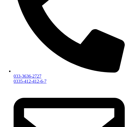
033-3636-2727
0335-412-412-6-7