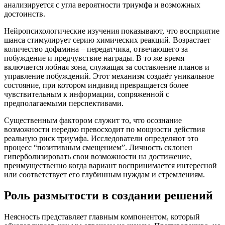
анализируется с угла вероятности триумфа и возможных
достоинств.
Нейропсихологические изучения показывают, что восприятие
шанса стимулирует серию химических реакций. Возрастает
количество дофамина – передатчика, отвечающего за
побуждение и предчувствие награды. В то же время
включается лобная зона, служащая за составление планов и
управление побуждений. Этот механизм создаёт уникальное
состояние, при котором индивид превращается более
чувствительным к информации, сопряженной с
предполагаемыми перспективами.
Существенным фактором служит то, что осознание
возможности нередко превосходит по мощности действия
реальную риск триумфа. Исследователи определяют это
процесс “позитивным смещением”. Личность склонен
гиперболизировать свои возможности на достижение,
преимущественно когда вариант воспринимается интересной
или соответствует его глубинным нуждам и стремлениям.
Роль размытости в создании решений
Неясность представляет главным компонентом, который