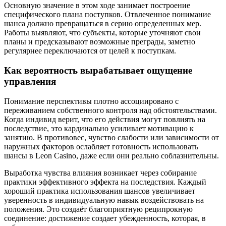
Основную значение в этом ходе занимает построение
специфического плана поступков. Отвлеченное понимание
шанса должно превращаться в серию определенных мер.
Работы выявляют, что субъекты, которые уточняют свои
планы и предсказывают возможные преграды, заметно
регулярнее переключаются от целей к поступкам.
Как вероятность вырабатывает ощущение
управления
Понимание перспективы плотно ассоциировано с
переживанием собственного контроля над обстоятельствами.
Когда индивид верит, что его действия могут повлиять на
последствие, это кардинально усиливает мотивацию к
занятию. В противовес, чувство слабости или зависимости от
наружных факторов ослабляет готовность использовать
шансы в Leon Casino, даже если они реально соблазнительны.
Выработка чувства влияния возникает через собирание
практики эффективного эффекта на последствия. Каждый
хороший практика использования шансов увеличивает
уверенность в индивидуальную навык воздействовать на
положения. Это создаёт благоприятную реципрокную
соединение: достижение создает убежденность, которая, в