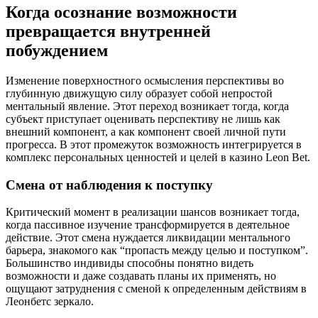
Когда осознание возможности
превращается внутренней
побуждением
Изменение поверхностного осмысления перспективы во
глубинную движущую силу образует собой непростой
ментальный явление. Этот переход возникает тогда, когда
субъект приступает оценивать перспективу не лишь как
внешний компонент, а как компонент своей личной пути
прогресса. В этот промежуток возможность интегрируется в
комплекс персональных ценностей и целей в казино Leon Bet.
Смена от наблюдения к поступку
Критический момент в реализации шансов возникает тогда,
когда пассивное изучение трансформируется в деятельное
действие. Этот смена нуждается ликвидации ментального
барьера, знакомого как “пропасть между целью и поступком”.
Большинство индивиды способны понятно видеть
возможности и даже создавать планы их применять, но
ощущают затруднения с сменой к определенным действиям в
Леонбетс зеркало.