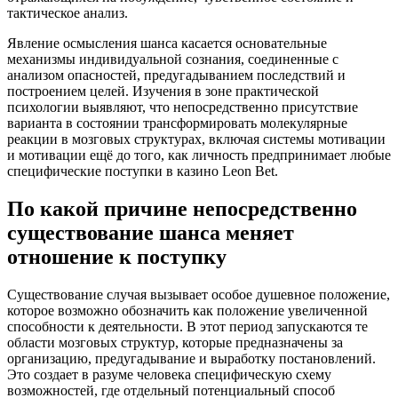
тактическое анализ.
Явление осмысления шанса касается основательные
механизмы индивидуальной сознания, соединенные с
анализом опасностей, предугадыванием последствий и
построением целей. Изучения в зоне практической
психологии выявляют, что непосредственно присутствие
варианта в состоянии трансформировать молекулярные
реакции в мозговых структурах, включая системы мотивации
и мотивации ещё до того, как личность предпринимает любые
специфические поступки в казино Leon Bet.
По какой причине непосредственно
существование шанса меняет
отношение к поступку
Существование случая вызывает особое душевное положение,
которое возможно обозначить как положение увеличенной
способности к деятельности. В этот период запускаются те
области мозговых структур, которые предназначены за
организацию, предугадывание и выработку постановлений.
Это создает в разуме человека специфическую схему
возможностей, где отдельный потенциальный способ