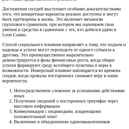
Достижения соседей выступают особыми доказательствами
того, что конкретные варианты реально доступны и могут
быть претворены в жизнь. Это включает механизм
группового сравнения, при котором мы оцениваем свои
умения и средства в сравнении с тех, кто добился удачи в
Leon Casino.
Способ социального влияния направляет к тому, что подъем и
надежда в успехе могут переходить от одного субъекта к
другому. Это преимущественно выразительно
демонстрируется в фазы финансовых роста, когда общие
успехи формируют среду всеобщего позитива и веры в
возможности. Инверсный влияние наблюдается во времена
спадов, когда провалы посторонних снижают веру в наши
вероятности.
Непосредственное слежение за успешными действиями
иных
Получение сведений о посторонних триумфах через
массовую информацию
Коммуникация с индивидами, владеющими
положительный опыт
Включение в объединениях единомышленников