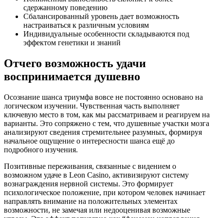
сдержанному поведению
Сбалансированный уровень дает возможность
настраиваться к различным условиям
Индивидуальные особенности складываются под
эффектом генетики и знаний
Отчего возможность удачи
воспринимается душевно
Осознание шанса триумфа вовсе не постоянно основано на
логическом изучении. Чувственная часть выполняет
ключевую место в том, как мы рассматриваем и реагируем на
варианты. Это сопряжено с тем, что душевные участки мозга
анализируют сведения стремительнее разумных, формируя
начальное ощущение о интересности шанса ещё до
подробного изучения.
Позитивные переживания, связанные с видением о
возможном удаче в Leon Casino, активизируют систему
вознаграждения нервной системы. Это формирует
психологическое положение, при котором человек начинает
направлять внимание на положительных элементах
возможности, не замечая или недооценивая возможные