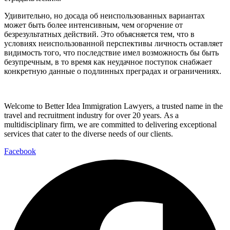
Удивительно, но досада об неиспользованных вариантах
может быть более интенсивным, чем огорчение от
безрезультатных действий. Это объясняется тем, что в
условиях неиспользованной перспективы личность оставляет
видимость того, что последствие имел возможность бы быть
безупречным, в то время как неудачное поступок снабжает
конкретную данные о подлинных преградах и ограничениях.
Welcome to Better Idea Immigration Lawyers, a trusted name in the
travel and recruitment industry for over 20 years. As a
multidisciplinary firm, we are committed to delivering exceptional
services that cater to the diverse needs of our clients.
Facebook