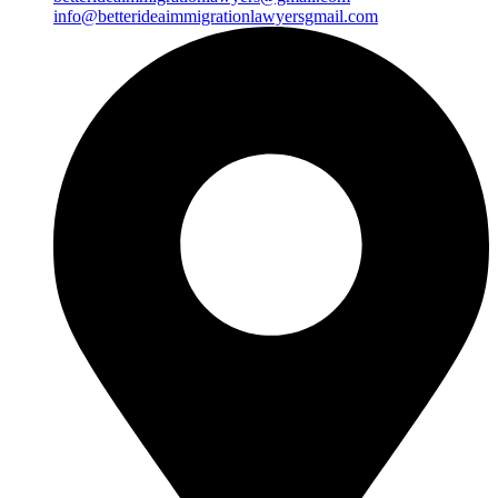
info@betterideaimmigrationlawyersgmail.com