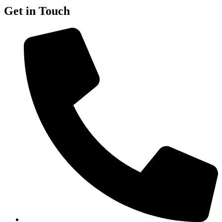
Get in Touch