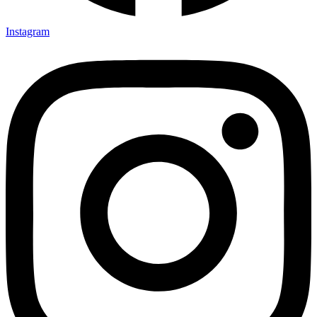
Instagram