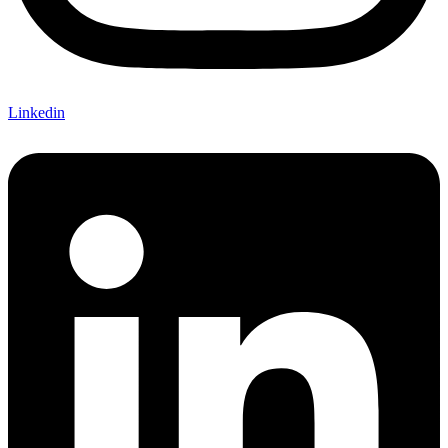
Linkedin