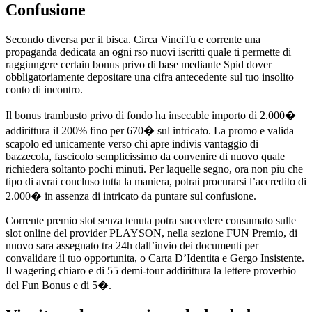
Confusione
Secondo diversa per il bisca. Circa VinciTu e corrente una
propaganda dedicata an ogni rso nuovi iscritti quale ti permette di
raggiungere certain bonus privo di base mediante Spid dover
obbligatoriamente depositare una cifra antecedente sul tuo insolito
conto di incontro.
Il bonus trambusto privo di fondo ha insecable importo di 2.000�
addirittura il 200% fino per 670� sul intricato. La promo e valida
scapolo ed unicamente verso chi apre indivis vantaggio di
bazzecola, fascicolo semplicissimo da convenire di nuovo quale
richiedera soltanto pochi minuti. Per laquelle segno, ora non piu che
tipo di avrai concluso tutta la maniera, potrai procurarsi l’accredito di
2.000� in assenza di intricato da puntare sul confusione.
Corrente premio slot senza tenuta potra succedere consumato sulle
slot online del provider PLAYSON, nella sezione FUN Premio, di
nuovo sara assegnato tra 24h dall’invio dei documenti per
convalidare il tuo opportunita, o Carta D’Identita e Gergo Insistente.
Il wagering chiaro e di 55 demi-tour addirittura la lettere proverbio
del Fun Bonus e di 5�.