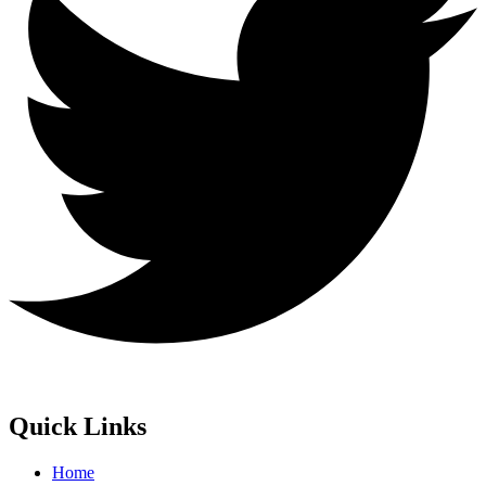
Quick Links
Home