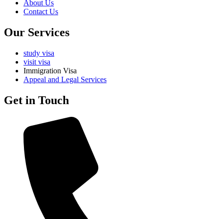
About Us
Contact Us
Our Services
study visa
visit visa
Immigration Visa
Appeal and Legal Services
Get in Touch