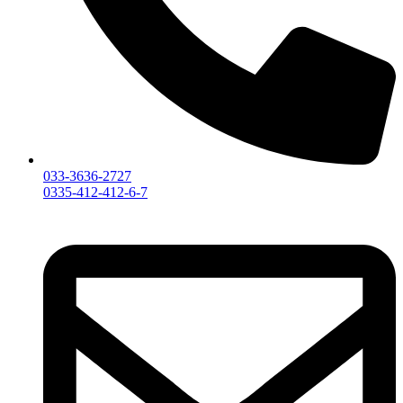
033-3636-2727
0335-412-412-6-7