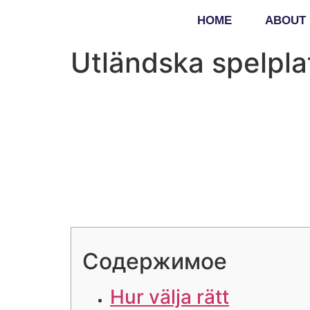
HOME
ABOUT
Utländska spelplat
Содержимое
Hur välja rätt