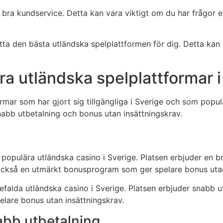
 bra kundservice. Detta kan vara viktigt om du har frågor e
ta den bästa utländska spelplattformen för dig. Detta kan l
ra utländska spelplattformar i
rmar som har gjort sig tillgängliga i Sverige och som popul
abb utbetalning och bonus utan insättningskrav.
 populära utländska casino i Sverige. Platsen erbjuder en b
 också en utmärkt bonusprogram som ger spelare bonus utan
efalda utländska casino i Sverige. Platsen erbjuder snabb 
lare bonus utan insättningskrav.
bb utbetalning