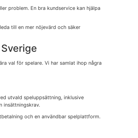
ller problem. En bra kundservice kan hjälpa
eda till en mer nöjevärd och säker
 Sverige
ära val för spelare. Vi har samlat ihop några
red utvald speluppsättning, inklusive
 insättningskrav.
utbetalning och en användbar spelplattform.