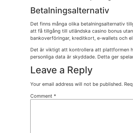
Betalningsalternativ
Det finns många olika betalningsalternativ til
att få tillgång till utländska casino bonus uta
bankoverföringar, kreditkort, e-wallets och 
Det är viktigt att kontrollera att plattformen
personliga data är skyddade. Detta ger spela
Leave a Reply
Your email address will not be published.
Req
Comment
*