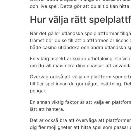
och live spel. Detta gör att du alltid kan hitt
Hur välja rätt spelplatt
När det gäller utländska spelplattformar tillg
främst bör du se till att plattformen är licensi
både casino utländska och andra utländska sp
En viktig aspekt är snabb utbetalning. Casino 
om du vill maximera dina chanser att använda
Överväg också att välja en plattform som erbj
till fler spel innan du gör något insättning. D
pengar.
En annan viktig faktor är att välja en plattf
lätt att hantera.
Det är också bra att överväga att plattformen
dig fler möjligheter att hitta spel som passar 