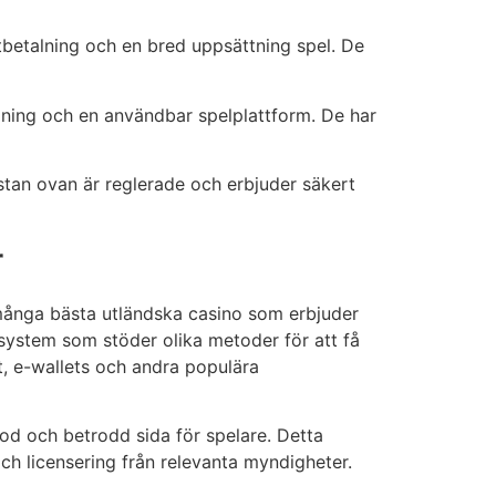
tbetalning och en bred uppsättning spel. De
alning och en användbar spelplattform. De har
listan ovan är reglerade och erbjuder säkert
r
s många bästa utländska casino som erbjuder
gssystem som stöder olika metoder för att få
rt, e-wallets och andra populära
god och betrodd sida för spelare. Detta
ch licensering från relevanta myndigheter.