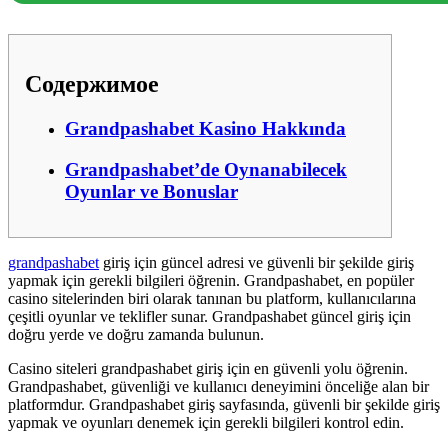
Содержимое
Grandpashabet Kasino Hakkında
Grandpashabet’de Oynanabilecek
Oyunlar ve Bonuslar
grandpashabet
giriş için güncel adresi ve güvenli bir şekilde giriş
yapmak için gerekli bilgileri öğrenin. Grandpashabet, en popüler
casino sitelerinden biri olarak tanınan bu platform, kullanıcılarına
çeşitli oyunlar ve teklifler sunar. Grandpashabet güncel giriş için
doğru yerde ve doğru zamanda bulunun.
Casino siteleri grandpashabet giriş için en güvenli yolu öğrenin.
Grandpashabet, güvenliği ve kullanıcı deneyimini önceliğe alan bir
platformdur. Grandpashabet giriş sayfasında, güvenli bir şekilde giriş
yapmak ve oyunları denemek için gerekli bilgileri kontrol edin.