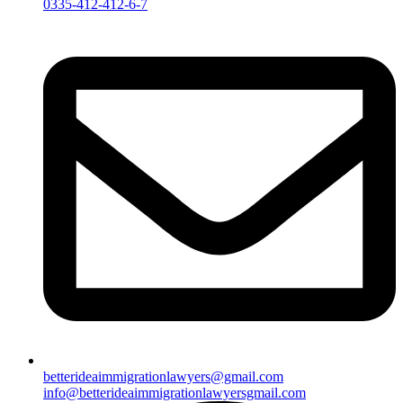
0335-412-412-6-7
betterideaimmigrationlawyers@gmail.com
info@betterideaimmigrationlawyersgmail.com