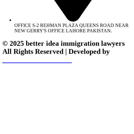
OFFICE S-2 REHMAN PLAZA QUEENS ROAD NEAR
NEW GERRY'S OFFICE LAHORE PAKISTAN.
© 2025 better idea immigration lawyers
All Rights Reserved | Developed by
WEBEX DESIGNERS