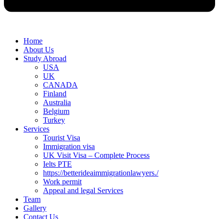
Home
About Us
Study Abroad
USA
UK
CANADA
Finland
Australia
Belgium
Turkey
Services
Tourist Visa
Immigration visa
UK Visit Visa – Complete Process
Ielts PTE
https://betterideaimmigrationlawyers./
Work permit
Appeal and legal Services
Team
Gallery
Contact Us