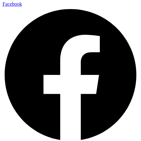
Facebook