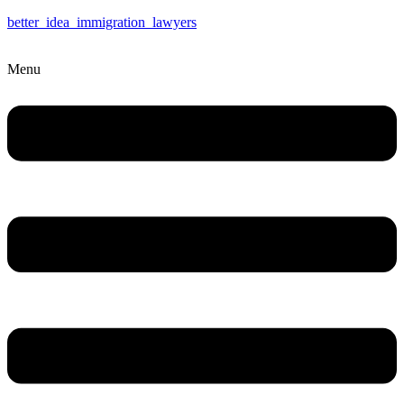
better_idea_immigration_lawyers
Menu