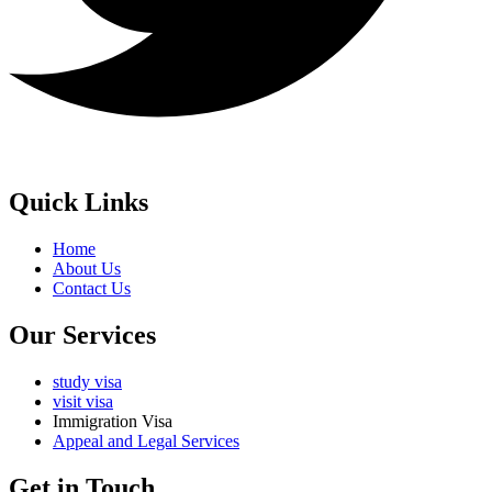
Quick Links
Home
About Us
Contact Us
Our Services
study visa
visit visa
Immigration Visa
Appeal and Legal Services
Get in Touch