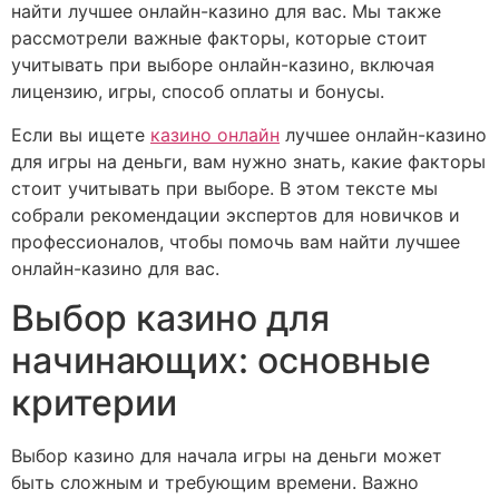
найти лучшее онлайн-казино для вас. Мы также
рассмотрели важные факторы, которые стоит
учитывать при выборе онлайн-казино, включая
лицензию, игры, способ оплаты и бонусы.
Если вы ищете
казино онлайн
лучшее онлайн-казино
для игры на деньги, вам нужно знать, какие факторы
стоит учитывать при выборе. В этом тексте мы
собрали рекомендации экспертов для новичков и
профессионалов, чтобы помочь вам найти лучшее
онлайн-казино для вас.
Выбор казино для
начинающих: основные
критерии
Выбор казино для начала игры на деньги может
быть сложным и требующим времени. Важно