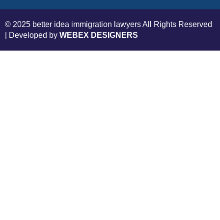
© 2025 better idea immigration lawyers All Rights Reserved
| Developed by
WEBEX DESIGNERS