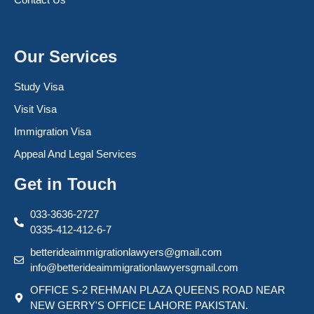
Our Services
Study Visa
Visit Visa
Immigration Visa
Appeal And Legal Services
Get in Touch
033-3636-2727
0335-412-412-6-7
betterideaimmigrationlawyers@gmail.com
info@betterideaimmigrationlawyersgmail.com
OFFICE S-2 REHMAN PLAZA QUEENS ROAD NEAR
NEW GERRY'S OFFICE LAHORE PAKISTAN.