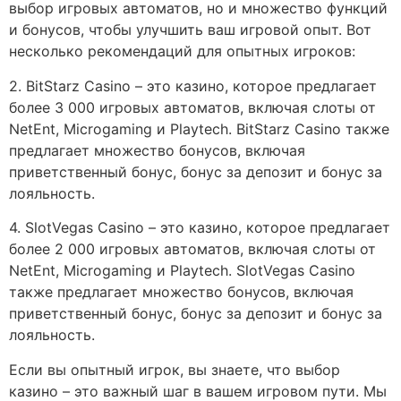
выбор игровых автоматов, но и множество функций
и бонусов, чтобы улучшить ваш игровой опыт. Вот
несколько рекомендаций для опытных игроков:
2. BitStarz Casino – это казино, которое предлагает
более 3 000 игровых автоматов, включая слоты от
NetEnt, Microgaming и Playtech. BitStarz Casino также
предлагает множество бонусов, включая
приветственный бонус, бонус за депозит и бонус за
лояльность.
4. SlotVegas Casino – это казино, которое предлагает
более 2 000 игровых автоматов, включая слоты от
NetEnt, Microgaming и Playtech. SlotVegas Casino
также предлагает множество бонусов, включая
приветственный бонус, бонус за депозит и бонус за
лояльность.
Если вы опытный игрок, вы знаете, что выбор
казино – это важный шаг в вашем игровом пути. Мы