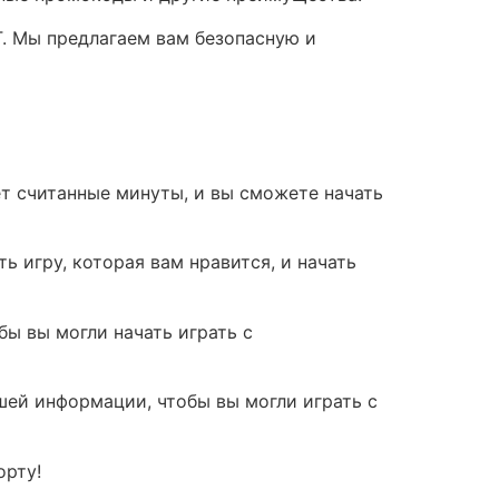
Г. Мы предлагаем вам безопасную и
ет считанные минуты, и вы сможете начать
ь игру, которая вам нравится, и начать
ы вы могли начать играть с
ей информации, чтобы вы могли играть с
орту!