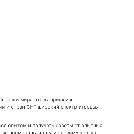
й точки мира, то вы пришли к
сии и стран СНГ широкий спектр игровых
иться опытом и получать советы от опытных
рные промокоды и другие преимущества.