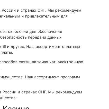
в России и странах СНГ. Мы рекомендуем
никальным и привлекательным для
ые технологии для обеспечения
безопасность передачи данных.
krill и другие. Наш ассортимент оплатных
оплаты.
способов связи, включая чат, электронную
.
реимущества. Наш ассортимент программ
в России и странах СНГ. Мы рекомендуем
ущества.
p Казино