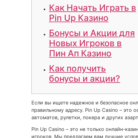
Как Начать Играть в
Pin Up Казино
Бонусы и Акции для
Новых Игроков в
Пин Ап Казино
Как получить
бонусы и акции?
Если вы ищете надежное и безопасное онл
правильному адресу. Pin Up Casino – это
автоматов, рулетки, покера и других азарт
Pin Up Casino – это не только онлайн-каз
игроков. Мы предлагаем вам лучшие усло