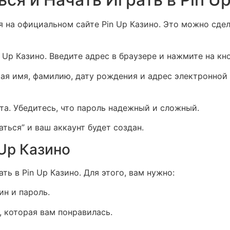
я на официальном сайте Pin Up Казино. Это можно сде
 Up Казино. Введите адрес в браузере и нажмите на кн
ая имя, фамилию, дату рождения и адрес электронной 
та. Убедитесь, что пароль надежный и сложный.
ться” и ваш аккаунт будет создан.
 Up Казино
ть в Pin Up Казино. Для этого, вам нужно:
ин и пароль.
, которая вам понравилась.