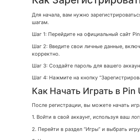
Для начала, вам нужно зарегистрироватьс
шагам.
Шаг 1: Перейдите на официальный сайт Pin
Шаг 2: Введите свои личные данные, включ
корректно.
Шаг 3: Создайте пароль для вашего аккаун
Шаг 4: Нажмите на кнопку “Зарегистрирова
Как Начать Играть в Pin
После регистрации, вы можете начать игра
1. Войти в свой аккаунт, используя ваш лог
2. Перейти в раздел “Игры” и выбрать игру