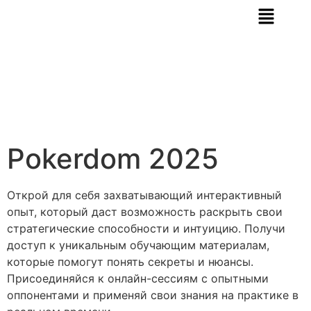
Pokerdom 2025
Открой для себя захватывающий интерактивный
опыт, который даст возможность раскрыть свои
стратегические способности и интуицию. Получи
доступ к уникальным обучающим материалам,
которые помогут понять секреты и нюансы.
Присоединяйся к онлайн-сессиям с опытными
оппонентами и применяй свои знания на практике в