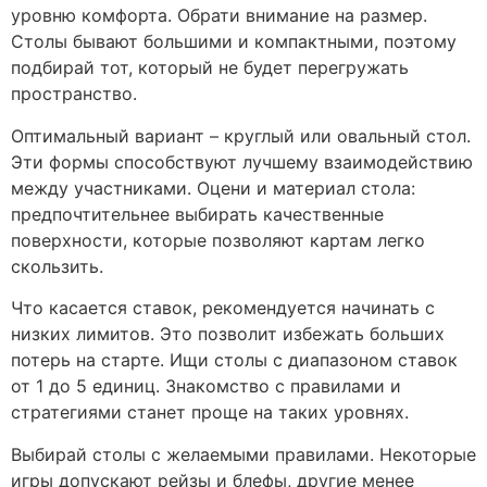
уровню комфорта. Обрати внимание на размер.
Столы бывают большими и компактными, поэтому
подбирай тот, который не будет перегружать
пространство.
Оптимальный вариант – круглый или овальный стол.
Эти формы способствуют лучшему взаимодействию
между участниками. Оцени и материал стола:
предпочтительнее выбирать качественные
поверхности, которые позволяют картам легко
скользить.
Что касается ставок, рекомендуется начинать с
низких лимитов. Это позволит избежать больших
потерь на старте. Ищи столы с диапазоном ставок
от 1 до 5 единиц. Знакомство с правилами и
стратегиями станет проще на таких уровнях.
Выбирай столы с желаемыми правилами. Некоторые
игры допускают рейзы и блефы, другие менее