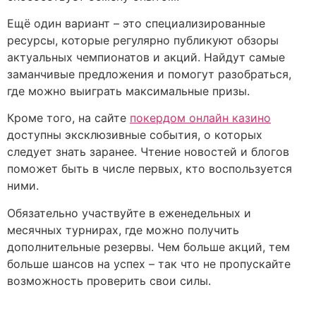
Ещё один вариант – это специализированные
ресурсы, которые регулярно публикуют обзоры
актуальных чемпионатов и акций. Найдут самые
заманчивые предложения и помогут разобраться,
где можно выиграть максимальные призы.
Кроме того, на сайте
покердом онлайн казино
доступны эксклюзивные события, о которых
следует знать заранее. Чтение новостей и блогов
поможет быть в числе первых, кто воспользуется
ними.
Обязательно участвуйте в еженедельных и
месячных турнирах, где можно получить
дополнительные резервы. Чем больше акций, тем
больше шансов на успех – так что не пропускайте
возможность проверить свои силы.