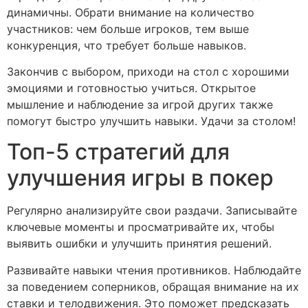
динамичны. Обрати внимание на количество
участников: чем больше игроков, тем выше
конкуренция, что требует больше навыков.
Закончив с выбором, приходи на стол с хорошими
эмоциями и готовностью учиться. Открытое
мышление и наблюдение за игрой других также
помогут быстро улучшить навыки. Удачи за столом!
Топ-5 стратегий для
улучшения игры в покер
Регулярно анализируйте свои раздачи. Записывайте
ключевые моменты и просматривайте их, чтобы
выявить ошибки и улучшить принятия решений.
Развивайте навыки чтения противников. Наблюдайте
за поведением соперников, обращая внимание на их
ставки и телодвижения. Это поможет предсказать