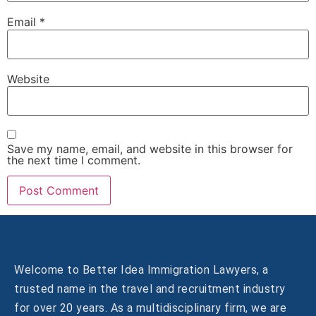
Email
*
Website
Save my name, email, and website in this browser for
the next time I comment.
Welcome to Better Idea Immigration Lawyers, a
trusted name in the travel and recruitment industry
for over 20 years. As a multidisciplinary firm, we are