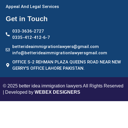
Appeal And Legal Services
Get in Touch
033-3636-2727
0335-412-412-6-7
betterideaimmigrationlawyers@gmail.com
info@betterideaimmigrationlawyersgmail.com
OFFICE S-2 REHMAN PLAZA QUEENS ROAD NEAR NEW
GERRY'S OFFICE LAHORE PAKISTAN.
© 2025 better idea immigration lawyers All Rights Reserved
| Developed by
WEBEX DESIGNERS