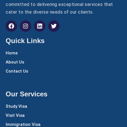
committed to delivering exceptional services that
cater to the diverse needs of our clients.
Quick Links
Home
About Us
Contact Us
Our Services
Study Visa
Visit Visa
Immigration Visa