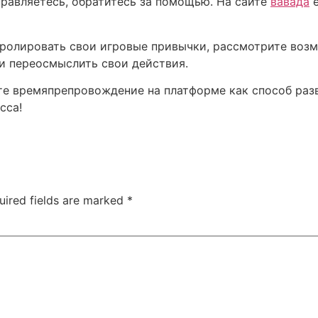
правляетесь, обратитесь за помощью. На сайте
вавада
е
ролировать свои игровые привычки, рассмотрите воз
 и переосмыслить свои действия.
е времяпрепровождение на платформе как способ развл
сса!
uired fields are marked
*