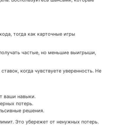
хода, тогда как карточные игры
 получать частые, но меньшие выигрыши,
ставок, когда чувствуете уверенность. Не
т ваши навыки.
ерных потерь.
ульсивные решения.
лимит. Это убережет от ненужных потерь.