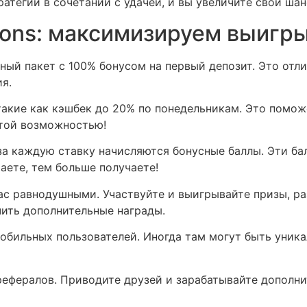
атегии в сочетании с удачей, и вы увеличите свои шан
tions: максимизируем выигр
ный пакет с 100% бонусом на первый депозит. Это отл
я.
такие как кэшбек до 20% по понедельникам. Это поможе
этой возможностью!
за каждую ставку начисляются бонусные баллы. Эти б
аете, тем больше получаете!
ас равнодушными. Участвуйте и выигрывайте призы, р
чить дополнительные награды.
обильных пользователей. Иногда там могут быть уника
 рефералов. Приводите друзей и зарабатывайте допол