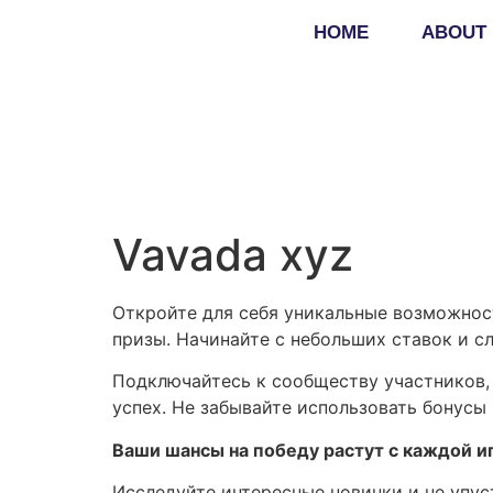
HOME
ABOUT
Vavada xyz
Откройте для себя уникальные возможнос
призы. Начинайте с небольших ставок и с
Подключайтесь к сообществу участников,
успех. Не забывайте использовать бонусы
Ваши шансы на победу растут с каждой и
Исследуйте интересные новинки и не упу