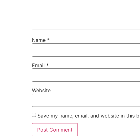
Name
*
Email
*
Website
Save my name, email, and website in this b