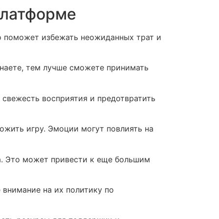
платформе
о поможет избежать неожиданных трат и
знаете, тем лучше сможете принимать
 свежесть восприятия и предотвратить
ожить игру. Эмоции могут повлиять на
а. Это может привести к еще большим
 внимание на их политику по