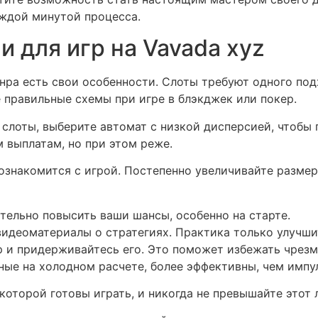
аждой минутой процесса.
и для игр на Vavada xyz
нра есть свои особенности. Слоты требуют одного под
 правильные схемы при игре в блэкджек или покер.
 слоты, выберите автомат с низкой дисперсией, чтобы
м выплатам, но при этом реже.
ознакомится с игрой. Постепенно увеличивайте размер 
тельно повысить ваши шансы, особенно на старте.
 видеоматериалы о стратегиях. Практика только улучши
р и придерживайтесь его. Это поможет избежать чрезм
ные на холодном расчете, более эффективны, чем имп
которой готовы играть, и никогда не превышайте этот 