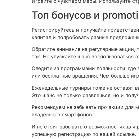
Играйте с чувством меры. Используйте стр
Топ бонусов и promo
Регистрируйтесь и получайте приветствен
капитал и попробовать разные предложени
Обратите внимание на регулярные акции, 
так. Не упускайте шанс воспользоваться 
Следите за программами лояльности, где 
или бесплатные вращения. Чем больше игр
Еженедельные турниры тоже не оставят в
Это шанс не только развлечься, но и полу
Рекомендуем не забывать про акции для м
владельцев смартфонов.
И не стоит забывать о возможностях для
успешную регистрацию по вашей ссылке.